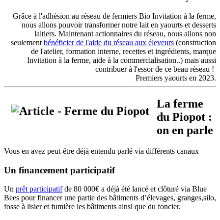
Grâce à l'adhésion au réseau de fermiers Bio Invitation à la ferme,
nous allons pouvoir transformer notre lait en yaourts et desserts
laitiers. Maintenant actionnaires du réseau, nous allons non
seulement
bénéficier de l'aide du réseau aux éleveurs
(construction
de l'atelier, formation interne, recettes et ingrédients, marque
Invitation à la ferme, aide à la commercialisation..) mais aussi
contribuer à l'essor de ce beau réseau !
Premiers yaourts en 2023.
La ferme
du Piopot :
on en parle
Vous en avez peut-être déjà entendu parlé via différents canaux
Un financement participatif
Un
prêt participatif
de 80 000€ a déjà été lancé et clôturé via Blue
Bees pour financer une partie des bâtiments d’élevages, granges,silo,
fosse à lisier et fumière les bâtiments ainsi que du foncier.