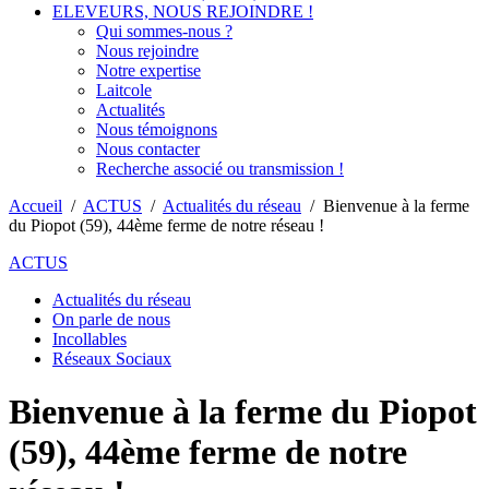
ELEVEURS, NOUS REJOINDRE !
Qui sommes-nous ?
Nous rejoindre
Notre expertise
Laitcole
Actualités
Nous témoignons
Nous contacter
Recherche associé ou transmission !
Accueil
/
ACTUS
/
Actualités du réseau
/
Bienvenue à la ferme
du Piopot (59), 44ème ferme de notre réseau !
ACTUS
Actualités du réseau
On parle de nous
Incollables
Réseaux Sociaux
Bienvenue à la ferme du Piopot
(59), 44ème ferme de notre