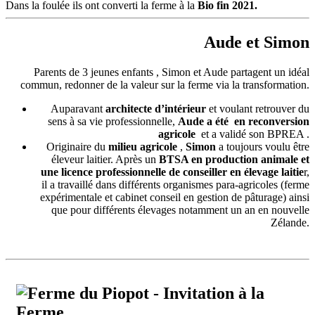
Dans la foulée ils ont converti la ferme à la
Bio fin 2021.
Aude et Simon
Parents de 3 jeunes enfants , Simon et Aude partagent un idéal
commun, redonner de la valeur sur la ferme via la transformation.
Auparavant
architecte d’intérieur
et voulant retrouver du
sens à sa vie professionnelle,
Aude a été en reconversion
agricole
et a validé son BPREA .
Originaire du
milieu agricole
,
Simon
a toujours voulu être
éleveur laitier. Après un
BTSA en production animale et
une licence professionnelle de conseiller en élevage laitie
r,
il a travaillé dans différents organismes para-agricoles (ferme
expérimentale et cabinet conseil en gestion de pâturage) ainsi
que pour différents élevages notamment un an en nouvelle
Zélande.