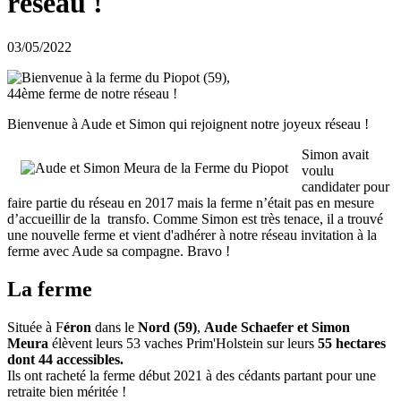
réseau !
03/05/2022
Bienvenue à Aude et Simon qui rejoignent notre joyeux réseau !
Simon avait
voulu
candidater pour
faire partie du réseau en 2017 mais la ferme n’était pas en mesure
d’accueillir de la transfo. Comme Simon est très tenace, il a trouvé
une nouvelle ferme et vient d'adhérer à notre réseau invitation à la
ferme avec Aude sa compagne. Bravo !
La ferme
Située à F
éron
dans le
Nord (59)
,
Aude Schaefer et Simon
Meura
élèvent leurs 53 vaches Prim'Holstein sur leurs
55 hectares
dont 44 accessibles.
Ils ont racheté la ferme début 2021 à des cédants partant pour une
retraite bien méritée !