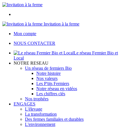
Invitation à la ferme
Mon compte
NOUS CONTACTER
Le réseau Fermier Bio et
Local
NOTRE RESEAU
Un réseau de fermiers Bio
Notre histoire
Nos valeurs
Les P'tits Fermiers
Notre réseau en vidéos
Les chiffres clés
Nos trophées
ENGAGES
L'élevage
La transformation
Des fermes familiales et durables
L'environnement