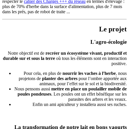
respecter le
cahier des Charges +++ du réseau
en termes d'élevage :
plus de 70% d'herbe dans la surface d'alimentation, plus de 7 mois
dans les prés, pas de robot de traite ...
Le projet
L'agro-écologie
Notre objectif est de
recréer un écosystème vivant, productif et
durable sur et sous la terre
où tous les éléments sont en interaction
positive.
Pour cela, en plus de
nourrir les vaches à l’herbe
, nous
projetons de
planter des arbres
pour l’ombre apportée aux
animaux, pour l’effet sur le sol et la biodiversité.
Nous pensons aussi
mettre en place un poulailler mobile de
poules pondeuses
. Les poules ont un effet bénéfique sur les
parasites des arbres et les veaux.
Enfin un ami apiculteur y installera aussi ses ruches.
La transformation de notre lait en bons yaourts