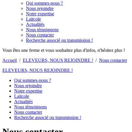
Qui sommes-nous ?
Nous rejoindre
Notre expertise
Laitcole
Actualités
Nous témoignons
Nous contacter
Recherche associé ou transmission !
Vous êtes une ferme et vous souhaitez plus d'infos, n'hésitez plus !
Accueil
/
ELEVEURS, NOUS REJOINDRE !
/
Nous contacter
ELEVEURS, NOUS REJOINDRE !
Qui sommes-nous ?
Nous rejoindre
Notre expertise
Laitcole
Actualités
Nous témoignons
Nous contacter
Recherche associé ou transmission !
Nous contacter