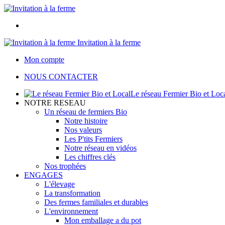
Invitation à la ferme
Mon compte
NOUS CONTACTER
Le réseau Fermier Bio et Loc
NOTRE RESEAU
Un réseau de fermiers Bio
Notre histoire
Nos valeurs
Les P'tits Fermiers
Notre réseau en vidéos
Les chiffres clés
Nos trophées
ENGAGES
L'élevage
La transformation
Des fermes familiales et durables
L'environnement
Mon emballage a du pot