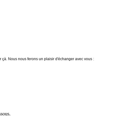
 çà. Nous nous ferons un plaisir d'échanger avec vous :
ssous.