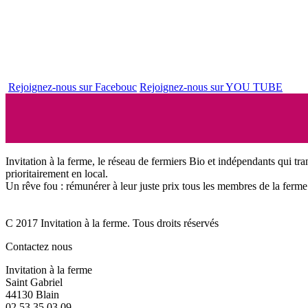
Rejoignez-nous sur Facebouc
Rejoignez-nous sur YOU TUBE
Invitation à la ferme, le réseau de fermiers Bio et indépendants qui tra
prioritairement en local.
Un rêve fou : rémunérer à leur juste prix tous les membres de la ferme 
C 2017 Invitation à la ferme. Tous droits réservés
Contactez nous
Invitation à la ferme
Saint Gabriel
44130 Blain
02 53 35 03 09