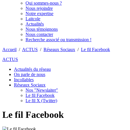
Qui sommes-nous ?
Nous rejoindre
Notre expertise
Laitcole
Actualités
Nous témoignons
Nous contacter
Recherche associé ou transmission !
Accueil
/
ACTUS
/
Réseaux Sociaux
/
Le fil Facebook
ACTUS
Actualités du réseau
On parle de nous
Incollables
Réseaux Sociaux
Nos "Newslaiter"
Le fil Facebook
Le fil X (Twitter)
Le fil Facebook