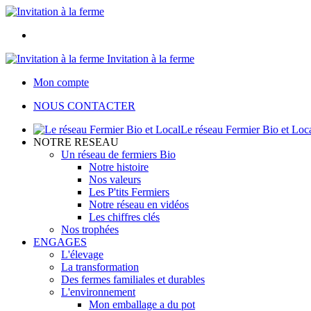
Invitation à la ferme
Mon compte
NOUS CONTACTER
Le réseau Fermier Bio et Loc
NOTRE RESEAU
Un réseau de fermiers Bio
Notre histoire
Nos valeurs
Les P'tits Fermiers
Notre réseau en vidéos
Les chiffres clés
Nos trophées
ENGAGES
L'élevage
La transformation
Des fermes familiales et durables
L'environnement
Mon emballage a du pot