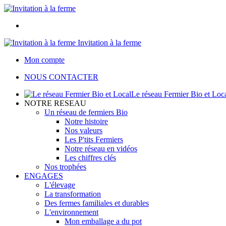
Invitation à la ferme
Mon compte
NOUS CONTACTER
Le réseau Fermier Bio et Loc
NOTRE RESEAU
Un réseau de fermiers Bio
Notre histoire
Nos valeurs
Les P'tits Fermiers
Notre réseau en vidéos
Les chiffres clés
Nos trophées
ENGAGES
L'élevage
La transformation
Des fermes familiales et durables
L'environnement
Mon emballage a du pot