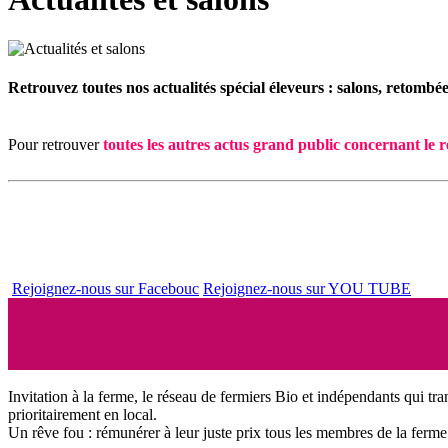
Retrouvez toutes nos actualités spécial éleveurs : salons, retombée
Pour retrouver
toutes les autres actus grand public concernant le r
Rejoignez-nous sur Facebouc
Rejoignez-nous sur YOU TUBE
Invitation à la ferme, le réseau de fermiers Bio et indépendants qui tra
prioritairement en local.
Un rêve fou : rémunérer à leur juste prix tous les membres de la ferme 