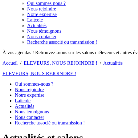
Qui sommes-nous ?
Nous rejoindre
Notre expertise
Laitcole
Actualités
Nous témoignons
Nous contacter
Recherche associé ou transmission !
À vos agendas ! Retrouvez -nous sur les salons d'éleveurs et autres é
Accueil
/
ELEVEURS, NOUS REJOINDRE !
/
Actualités
ELEVEURS, NOUS REJOINDRE !
Qui sommes-nous ?
Nous rejoindre
Notre expertise
Laitcole
Actualités
Nous témoignons
Nous contacter
Recherche associé ou transmission !
Actualités et salons