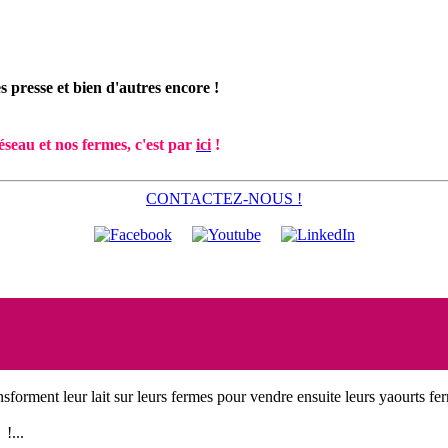
s presse et bien d'autres encore !
éseau et nos fermes,
c'est par
ici
!
CONTACTEZ-NOUS !
nsforment leur lait sur leurs fermes pour vendre ensuite leurs yaourts fer
!...