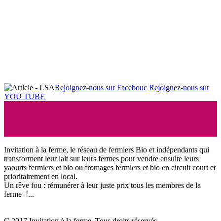
Rejoignez-nous sur Facebouc
Rejoignez-nous sur
YOU TUBE
Invitation à la ferme, le réseau de fermiers Bio et indépendants qui
transforment leur lait sur leurs fermes pour vendre ensuite leurs
yaourts fermiers et bio ou fromages fermiers et bio en circuit court et
prioritairement en local.
Un rêve fou : rémunérer à leur juste prix tous les membres de la
ferme !...
C 2017 Invitation à la ferme. Tous droits réservés