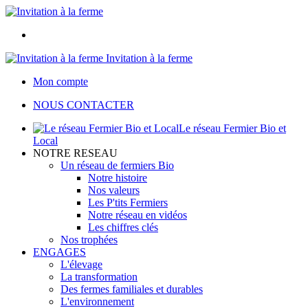
Invitation à la ferme
Mon compte
NOUS CONTACTER
Le réseau Fermier Bio et
Local
NOTRE RESEAU
Un réseau de fermiers Bio
Notre histoire
Nos valeurs
Les P'tits Fermiers
Notre réseau en vidéos
Les chiffres clés
Nos trophées
ENGAGES
L'élevage
La transformation
Des fermes familiales et durables
L'environnement