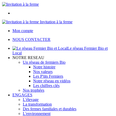
Invitation à la ferme
Mon compte
NOUS CONTACTER
Le réseau Fermier Bio et
Local
NOTRE RESEAU
Un réseau de fermiers Bio
Notre histoire
Nos valeurs
Les P'tits Fermiers
Notre réseau en vidéos
Les chiffres clés
Nos trophées
ENGAGES
L'élevage
La transformation
Des fermes familiales et durables
L'environnement