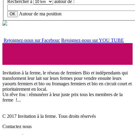
Rechercher à
autour de :
Autour de ma position
OK
Rejoignez-nous sur Facebouc
Rejoignez-nous sur YOU TUBE
Invitation à la ferme, le réseau de fermiers Bio et indépendants qui
transforment leur lait sur leurs fermes pour vendre ensuite leurs
yaourts fermiers et bio ou fromages fermiers et bio en circuit court et
prioritairement en local.
Un rêve fou : rémunérer à leur juste prix tous les membres de la
ferme !...
C 2017 Invitation à la ferme. Tous droits réservés
Contactez nous