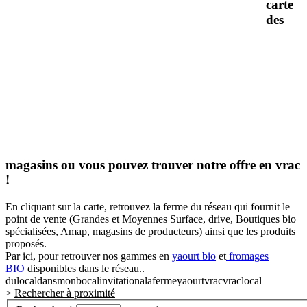
carte
des
magasins ou vous pouvez trouver notre offre en vrac
!
En cliquant sur la carte, retrouvez la ferme du réseau qui fournit le
point de vente (Grandes et Moyennes Surface, drive, Boutiques bio
spécialisées, Amap, magasins de producteurs) ainsi que les produits
proposés.
Par ici, pour retrouver nos gammes en
yaourt bio
et
fromages
BIO
disponibles dans le réseau..
dulocaldansmonbocal
invitationalaferme
yaourtvrac
vraclocal
>
Rechercher à proximité