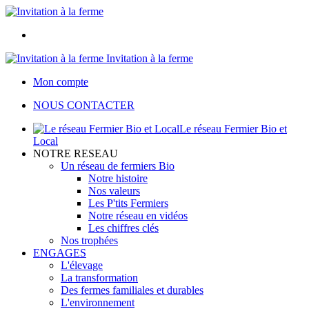
Invitation à la ferme
Mon compte
NOUS CONTACTER
Le réseau Fermier Bio et
Local
NOTRE RESEAU
Un réseau de fermiers Bio
Notre histoire
Nos valeurs
Les P'tits Fermiers
Notre réseau en vidéos
Les chiffres clés
Nos trophées
ENGAGES
L'élevage
La transformation
Des fermes familiales et durables
L'environnement