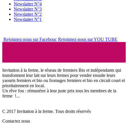
Newslaiter N°4
Newslaiter N°3
Newslaiter N°2
Newslaiter N°1
Rejoignez-nous sur Facebouc
Rejoignez-nous sur YOU TUBE
Invitation à la ferme, le réseau de fermiers Bio et indépendants qui
transforment leur lait sur leurs fermes pour vendre ensuite leurs
yaourts fermiers et bio ou fromages fermiers et bio en circuit court et
prioritairement en local.
Un rêve fou : rémunérer à leur juste prix tous les membres de la
ferme !...
C 2017 Invitation à la ferme. Tous droits réservés
Contactez nous