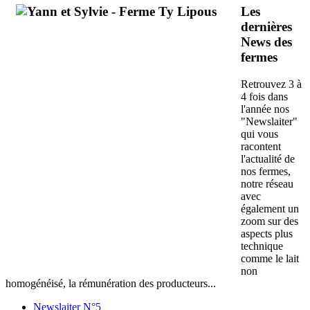
Les
dernières
News des
fermes
Retrouvez 3 à
4 fois dans
l'année nos
"Newslaiter"
qui vous
racontent
l'actualité de
nos fermes,
notre réseau
avec
également un
zoom sur des
aspects plus
technique
comme le lait
non
homogénéisé, la rémunération des producteurs...
Newslaiter N°5