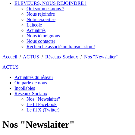
ELEVEURS, NOUS REJOINDRE !
Qui sommes-nous ?
Nous rejoindre
Notre expertise
Laitcole
Actualités
Nous témoignons
Nous contacter
Recherche associé ou transmission !
Accueil
/
ACTUS
/
Réseaux Sociaux
/
Nos "Newslaiter"
ACTUS
Actualités du réseau
On parle de nous
Incollables
Réseaux Sociaux
Nos "Newslaiter"
Le fil Facebook
Le fil X (Twitter)
Nos "Newslaiter"