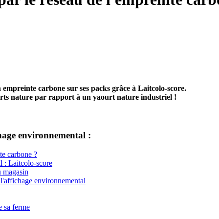
 empreinte carbone sur ses packs grâce à Laitcolo-score.
ts nature par rapport à un yaourt nature industriel !
chage environnemental :
te carbone ?
 : Laitcolo-score
u magasin
 l'affichage environnemental
e sa ferme