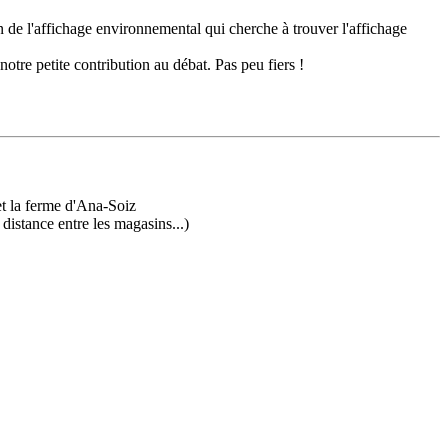
 de l'affichage environnemental qui cherche à trouver l'affichage
otre petite contribution au débat. Pas peu fiers !
 et la ferme d'Ana-Soiz
distance entre les magasins...)