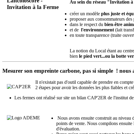
Au sein du réseau "Invitation 
créer un modèle
plus juste et équ
proposer aux consommateurs des 
dans le respect du
bien-être ani
et de
l'environnement
(lait tran
en toute transparence (traite ouver
La notion du Local étant au centre
bien
le pied vert...ou la botte ver
Mesurer son empreinte carbone, pas si simple ! nous av
Il n'existait pas d'outil capable de prendre en compt
2 étapes pour avoir les données les plus fiables et cr
Les fermes ont réalisé sur site un bilan CAP'2ER de l'institut 
Nous avons ensuite construit au niveau 
points de vente. Nous compilons ensuite
d'évaluation.