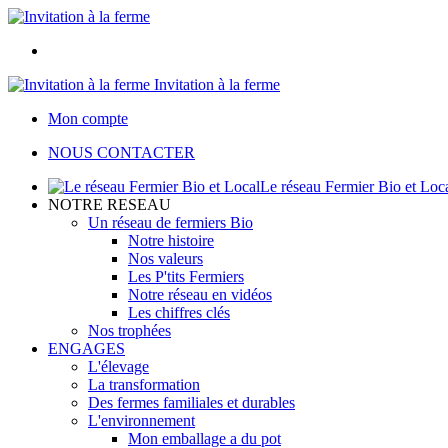
Invitation à la ferme
Mon compte
NOUS CONTACTER
Le réseau Fermier Bio et Loc
NOTRE RESEAU
Un réseau de fermiers Bio
Notre histoire
Nos valeurs
Les P'tits Fermiers
Notre réseau en vidéos
Les chiffres clés
Nos trophées
ENGAGES
L'élevage
La transformation
Des fermes familiales et durables
L'environnement
Mon emballage a du pot