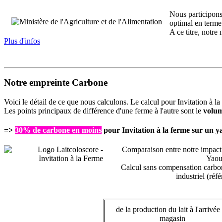
Nous participons
optimal en terme 
A ce titre, notre
Plus d'infos
Notre empreinte Carbone
Voici le détail de ce que nous calculons. Le calcul pour Invitation à l
Les points principaux de différence d'une ferme à l'autre sont le
volum
=>
30%
de carbone en moins
pour Invitation à la ferme sur un y
Comparaison entre notre impact 
Yaou
Calcul sans compensation carbo
industriel (réf
de la production du lait à l'arrivée
magasin