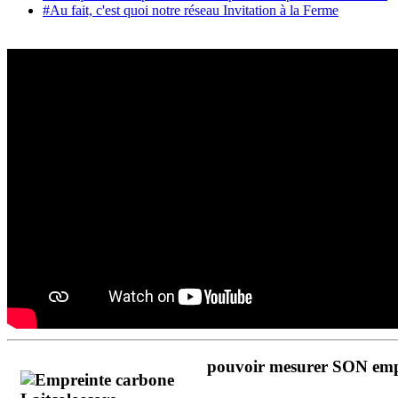
#Au fait, c'est quoi notre réseau Invitation à la Ferme
pouvoir mesurer SON empre