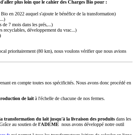
 d'aller plus loin que le cahier des Charges Bio pour :
t Bio en 2022 auquel s'ajoute le bénéfice de la transformation)
..)
 de 7 mois dans les prés,...)
ges recyclables, développement du vrac...)
)
local prioritairement (80 km), nous voulons vérifier que nous avions
enant en compte toutes nos spécificités. Nous avons donc procédé en
production de lait
à l'échelle de chacune de nos fermes.
la transformation du lait jusqu'à la livraison des produits
dans les
 Grâce au soutien de
l'ADEME
nous avons développé notre outil