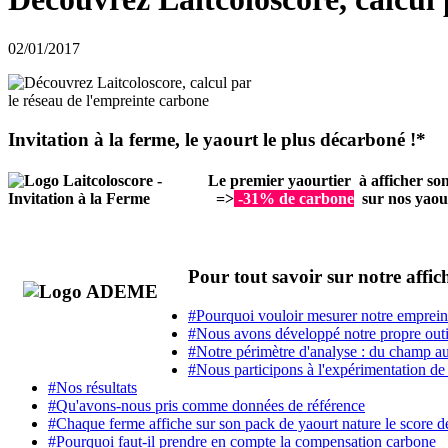
02/01/2017
Invitation à la ferme, le yaourt le plus décarboné !*
Le premier yaourtier à afficher son
=>
-31% de carbone
sur nos yaour
Pour tout savoir sur notre affi
#Pourquoi vouloir mesurer notre emprein
#Nous avons développé notre propre outil
#Notre périmètre d'analyse : du champ a
#Nous participons à l'expérimentation de
#Nos résultats
#Qu'avons-nous pris comme données de référence
#Chaque ferme affiche sur son pack de yaourt nature le score d
#Pourquoi faut-il prendre en compte la compensation carbone