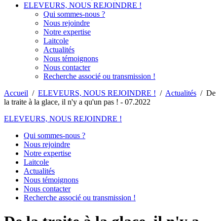
ELEVEURS, NOUS REJOINDRE !
Qui sommes-nous ?
Nous rejoindre
Notre expertise
Laitcole
Actualités
Nous témoignons
Nous contacter
Recherche associé ou transmission !
Accueil
/
ELEVEURS, NOUS REJOINDRE !
/
Actualités
/
De
la traite à la glace, il n'y a qu'un pas ! - 07.2022
ELEVEURS, NOUS REJOINDRE !
Qui sommes-nous ?
Nous rejoindre
Notre expertise
Laitcole
Actualités
Nous témoignons
Nous contacter
Recherche associé ou transmission !