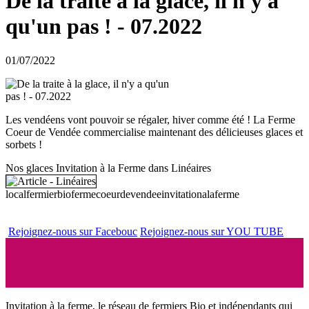
De la traite à la glace, il n'y a
qu'un pas ! - 07.2022
01/07/2022
Les vendéens vont pouvoir se régaler, hiver comme été ! La Ferme
Coeur de Vendée commercialise maintenant des délicieuses glaces et
sorbets !
Nos glaces Invitation à la Ferme dans Linéaires
localfermierbio
fermecoeurdevendee
invitationalaferme
Rejoignez-nous sur Facebouc
Rejoignez-nous sur YOU TUBE
Invitation à la ferme, le réseau de fermiers Bio et indépendants qui