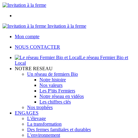
Invitation à la ferme
Mon compte
NOUS CONTACTER
Le réseau Fermier Bio et
Local
NOTRE RESEAU
Un réseau de fermiers Bio
Notre histoire
Nos valeurs
Les P'tits Fermiers
Notre réseau en vidéos
Les chiffres clés
Nos trophées
ENGAGES
L'élevage
La transformation
Des fermes familiales et durables
L'environnement