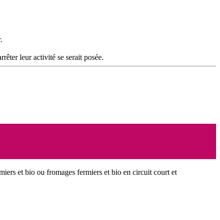
.
rêter leur activité se serait posée.
miers et bio ou fromages fermiers et bio en circuit court et