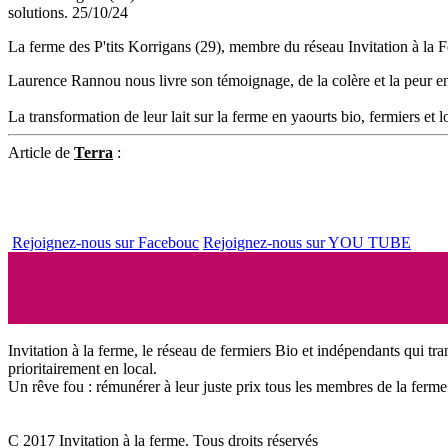
La ferme des P'tits Korrigans (29), membre du réseau Invitation à la Fe
Laurence Rannou nous livre son témoignage, de la colère et la peur e
La transformation de leur lait sur la ferme en yaourts bio, fermiers et l
Article de
Terra
:
Rejoignez-nous sur Facebouc
Rejoignez-nous sur YOU TUBE
Invitation à la ferme, le réseau de fermiers Bio et indépendants qui tra
prioritairement en local.
Un rêve fou : rémunérer à leur juste prix tous les membres de la ferme 
C 2017 Invitation à la ferme. Tous droits réservés