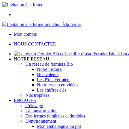
Invitation à la ferme
Mon compte
NOUS CONTACTER
Le réseau Fermier Bio et Loc
NOTRE RESEAU
Un réseau de fermiers Bio
Notre histoire
Nos valeurs
Les P'tits Fermiers
Notre réseau en vidéos
Les chiffres clés
Nos trophées
ENGAGES
L'élevage
La transformation
Des fermes familiales et durables
L'environnement
Mon emballage a du pot