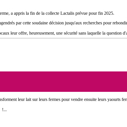
rme, a appris la fin de la collecte Lactalis prévue pour fin 2025.
ngendrés par cette soudaine décision jusqu'aux recherches pour rebondir
ocaux leur offre, heureusement, une sécurité sans laquelle la question d'ar
nsforment leur lait sur leurs fermes pour vendre ensuite leurs yaourts fer
!...