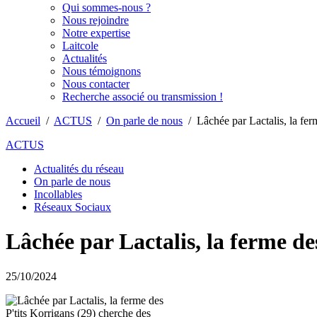
Qui sommes-nous ?
Nous rejoindre
Notre expertise
Laitcole
Actualités
Nous témoignons
Nous contacter
Recherche associé ou transmission !
Accueil
/
ACTUS
/
On parle de nous
/
Lâchée par Lactalis, la fer
ACTUS
Actualités du réseau
On parle de nous
Incollables
Réseaux Sociaux
Lâchée par Lactalis, la ferme de
25/10/2024