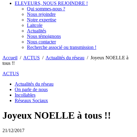
ELEVEURS, NOUS REJOINDRE !
Qui sommes-nous ?
Nous rejoindre
Notre expertise
Laitcole
Actualités
Nous témoignons
Nous contacter
Recherche associé ou transmission !
Accueil
/
ACTUS
/
Actualités du réseau
/
Joyeux NOELLE à
tous !!
ACTUS
Actualités du réseau
On parle de nous
Incollables
Réseaux Sociaux
Joyeux NOELLE à tous !!
21/12/2017