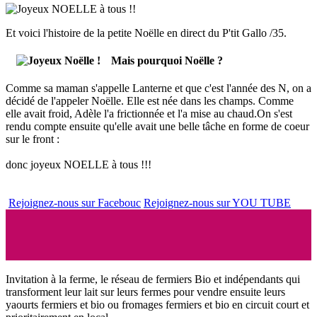
Et voici l'histoire de la petite Noëlle en direct du P'tit Gallo /35.
Mais pourquoi Noëlle ?
Comme sa maman s'appelle Lanterne et que c'est l'année des N, on a
décidé de l'appeler Noëlle. Elle est née dans les champs. Comme
elle avait froid, Adèle l'a frictionnée et l'a mise au chaud.On s'est
rendu compte ensuite qu'elle avait une belle tâche en forme de coeur
sur le front :
donc joyeux NOELLE à tous !!!
Rejoignez-nous sur Facebouc
Rejoignez-nous sur YOU TUBE
Invitation à la ferme, le réseau de fermiers Bio et indépendants qui
transforment leur lait sur leurs fermes pour vendre ensuite leurs
yaourts fermiers et bio ou fromages fermiers et bio en circuit court et