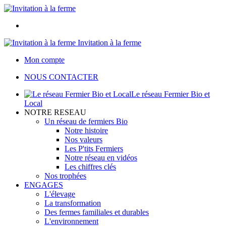
Invitation à la ferme
Mon compte
NOUS CONTACTER
Le réseau Fermier Bio et
Local
NOTRE RESEAU
Un réseau de fermiers Bio
Notre histoire
Nos valeurs
Les P'tits Fermiers
Notre réseau en vidéos
Les chiffres clés
Nos trophées
ENGAGES
L'élevage
La transformation
Des fermes familiales et durables
L'environnement