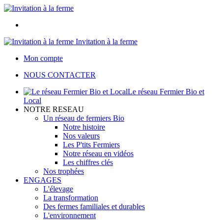
Invitation à la ferme
Mon compte
NOUS CONTACTER
Le réseau Fermier Bio et
Local
NOTRE RESEAU
Un réseau de fermiers Bio
Notre histoire
Nos valeurs
Les P'tits Fermiers
Notre réseau en vidéos
Les chiffres clés
Nos trophées
ENGAGES
L'élevage
La transformation
Des fermes familiales et durables
L'environnement