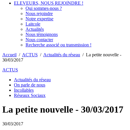
ELEVEURS, NOUS REJOINDRE !
Qui sommes-nous ?
Nous rejoindre
Notre expertise
Laitcole
Actualités
Nous témoignons
Nous contacter
Recherche associé ou transmission !
Accueil
/
ACTUS
/
Actualités du réseau
/
La petite nouvelle -
30/03/2017
ACTUS
Actualités du réseau
On parle de nous
Incollables
Réseaux Sociaux
La petite nouvelle - 30/03/2017
30/03/2017