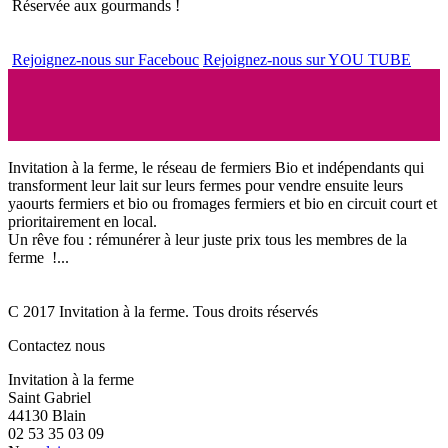
Réservée aux gourmands !
Rejoignez-nous sur Facebouc
Rejoignez-nous sur YOU TUBE
Invitation à la ferme, le réseau de fermiers Bio et indépendants qui
transforment leur lait sur leurs fermes pour vendre ensuite leurs
yaourts fermiers et bio ou fromages fermiers et bio en circuit court et
prioritairement en local.
Un rêve fou : rémunérer à leur juste prix tous les membres de la
ferme !...
C 2017 Invitation à la ferme. Tous droits réservés
Contactez nous
Invitation à la ferme
Saint Gabriel
44130 Blain
02 53 35 03 09