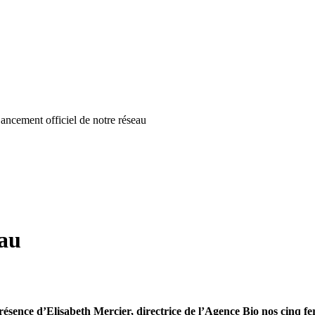
ancement officiel de notre réseau
eau
ésence d’Elisabeth Mercier, directrice de l’Agence Bio nos cinq fer