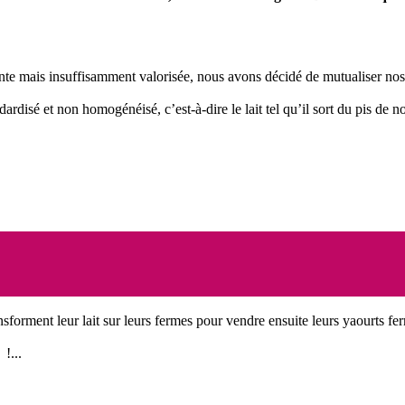
présente mais insuffisamment valorisée, nous avons décidé de mutualiser 
dardisé et non homogénéisé, c’est-à-dire le lait tel qu’il sort du pis de 
nsforment leur lait sur leurs fermes pour vendre ensuite leurs yaourts fer
!...