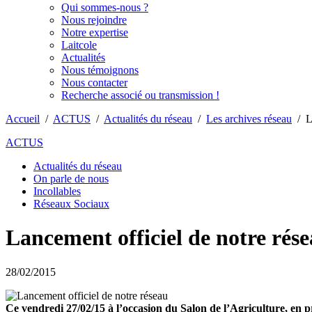
Qui sommes-nous ?
Nous rejoindre
Notre expertise
Laitcole
Actualités
Nous témoignons
Nous contacter
Recherche associé ou transmission !
Accueil
/
ACTUS
/
Actualités du réseau
/
Les archives réseau
/
L
ACTUS
Actualités du réseau
On parle de nous
Incollables
Réseaux Sociaux
Lancement officiel de notre rés
28/02/2015
Ce vendredi 27/02/15 à l’occasion du Salon de l’Agriculture, en pr