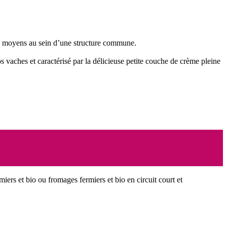
nos moyens au sein d’une structure commune.
nos vaches et caractérisé par la délicieuse petite couche de crème pleine
miers et bio ou fromages fermiers et bio en circuit court et