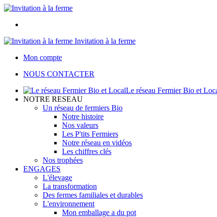
Invitation à la ferme
Mon compte
NOUS CONTACTER
Le réseau Fermier Bio et Loc
NOTRE RESEAU
Un réseau de fermiers Bio
Notre histoire
Nos valeurs
Les P'tits Fermiers
Notre réseau en vidéos
Les chiffres clés
Nos trophées
ENGAGES
L'élevage
La transformation
Des fermes familiales et durables
L'environnement
Mon emballage a du pot