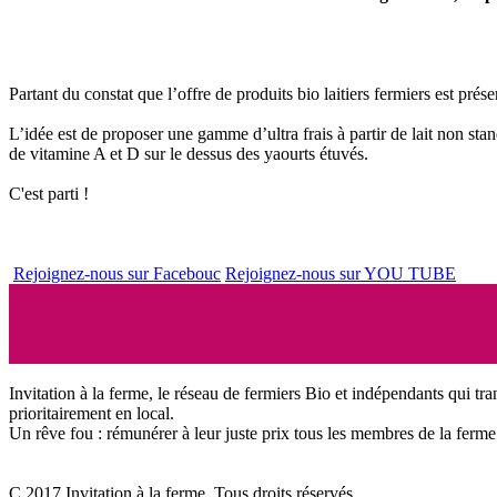
Partant du constat que l’offre de produits bio laitiers fermiers est 
L’idée est de proposer une gamme d’ultra frais à partir de lait non stan
de vitamine A et D sur le dessus des yaourts étuvés.
C'est parti !
Rejoignez-nous sur Facebouc
Rejoignez-nous sur YOU TUBE
Invitation à la ferme, le réseau de fermiers Bio et indépendants qui tra
prioritairement en local.
Un rêve fou : rémunérer à leur juste prix tous les membres de la ferme 
C 2017 Invitation à la ferme. Tous droits réservés