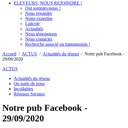
ELEVEURS, NOUS REJOINDRE !
Qui sommes-nous ?
Nous rejoindre
Notre expertise
Laitcole
Actualités
Nous témoignons
Nous contacter
Recherche associé ou transmission !
Accueil
/
ACTUS
/
Actualités du réseau
/
Notre pub Facebook -
29/09/2020
ACTUS
Actualités du réseau
On parle de nous
Incollables
Réseaux Sociaux
Notre pub Facebook -
29/09/2020