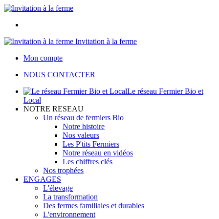
Invitation à la ferme
Mon compte
NOUS CONTACTER
Le réseau Fermier Bio et
Local
NOTRE RESEAU
Un réseau de fermiers Bio
Notre histoire
Nos valeurs
Les P'tits Fermiers
Notre réseau en vidéos
Les chiffres clés
Nos trophées
ENGAGES
L'élevage
La transformation
Des fermes familiales et durables
L'environnement