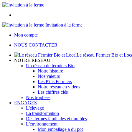
Invitation à la ferme
Mon compte
NOUS CONTACTER
Le réseau Fermier Bio et Loc
NOTRE RESEAU
Un réseau de fermiers Bio
Notre histoire
Nos valeurs
Les P'tits Fermiers
Notre réseau en vidéos
Les chiffres clés
Nos trophées
ENGAGES
L'élevage
La transformation
Des fermes familiales et durables
L'environnement
Mon emballage a du pot