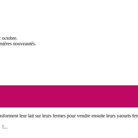
 octobre.
rnières nouveautés.
nsforment leur lait sur leurs fermes pour vendre ensuite leurs yaourts fer
!...