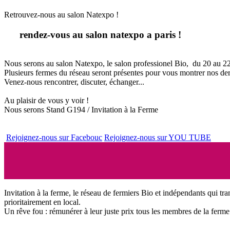
Retrouvez-nous au salon Natexpo !
rendez-vous au salon natexpo a paris !
Nous serons au salon Natexpo, le salon professionel Bio, du 20 au 22
Plusieurs fermes du réseau seront présentes pour vous montrer nos de
Venez-nous rencontrer, discuter, échanger...
Au plaisir de vous y voir !
Nous serons Stand G194 / Invitation à la Ferme
Rejoignez-nous sur Facebouc
Rejoignez-nous sur YOU TUBE
Invitation à la ferme, le réseau de fermiers Bio et indépendants qui tra
prioritairement en local.
Un rêve fou : rémunérer à leur juste prix tous les membres de la ferme 