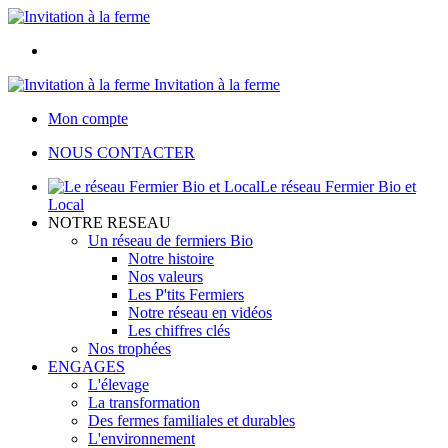
Invitation à la ferme
Mon compte
NOUS CONTACTER
Le réseau Fermier Bio et
Local
NOTRE RESEAU
Un réseau de fermiers Bio
Notre histoire
Nos valeurs
Les P'tits Fermiers
Notre réseau en vidéos
Les chiffres clés
Nos trophées
ENGAGES
L'élevage
La transformation
Des fermes familiales et durables
L'environnement