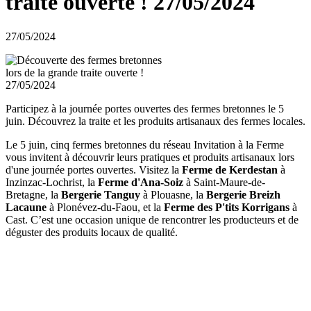
traite ouverte ! 27/05/2024
27/05/2024
Participez à la journée portes ouvertes des fermes bretonnes le 5
juin. Découvrez la traite et les produits artisanaux des fermes locales.
Le 5 juin, cinq fermes bretonnes du réseau Invitation à la Ferme
vous invitent à découvrir leurs pratiques et produits artisanaux lors
d'une journée portes ouvertes. Visitez la
Ferme de Kerdestan
à
Inzinzac-Lochrist, la
Ferme d'Ana-Soiz
à Saint-Maure-de-
Bretagne, la
Bergerie Tanguy
à Plouasne, la
Bergerie Breizh
Lacaune
à Plonévez-du-Faou, et la
Ferme des P'tits Korrigans
à
Cast. C’est une occasion unique de rencontrer les producteurs et de
déguster des produits locaux de qualité.