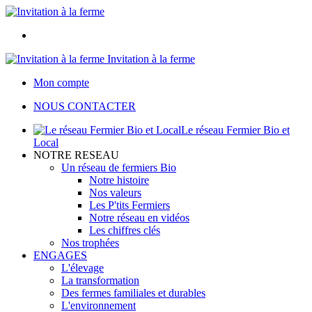
Invitation à la ferme
Mon compte
NOUS CONTACTER
Le réseau Fermier Bio et
Local
NOTRE RESEAU
Un réseau de fermiers Bio
Notre histoire
Nos valeurs
Les P'tits Fermiers
Notre réseau en vidéos
Les chiffres clés
Nos trophées
ENGAGES
L'élevage
La transformation
Des fermes familiales et durables
L'environnement