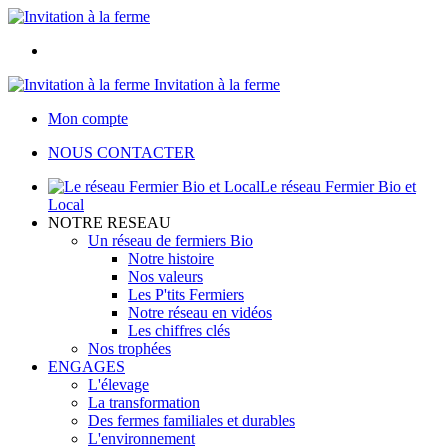
Invitation à la ferme
Mon compte
NOUS CONTACTER
Le réseau Fermier Bio et
Local
NOTRE RESEAU
Un réseau de fermiers Bio
Notre histoire
Nos valeurs
Les P'tits Fermiers
Notre réseau en vidéos
Les chiffres clés
Nos trophées
ENGAGES
L'élevage
La transformation
Des fermes familiales et durables
L'environnement