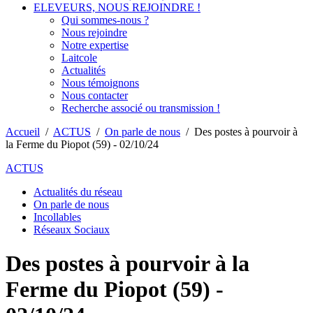
ELEVEURS, NOUS REJOINDRE !
Qui sommes-nous ?
Nous rejoindre
Notre expertise
Laitcole
Actualités
Nous témoignons
Nous contacter
Recherche associé ou transmission !
Accueil
/
ACTUS
/
On parle de nous
/
Des postes à pourvoir à
la Ferme du Piopot (59) - 02/10/24
ACTUS
Actualités du réseau
On parle de nous
Incollables
Réseaux Sociaux
Des postes à pourvoir à la
Ferme du Piopot (59) -