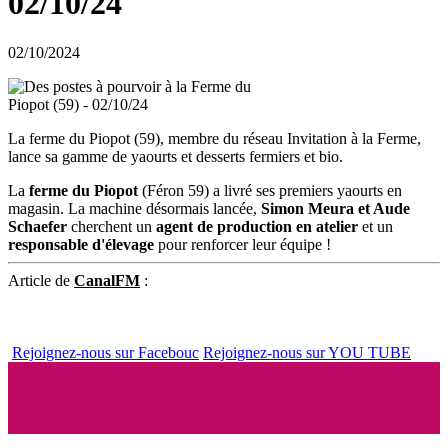
02/10/24
02/10/2024
La ferme du Piopot (59), membre du réseau Invitation à la Ferme,
lance sa gamme de yaourts et desserts fermiers et bio.
La
ferme du Piopot
(Féron 59) a livré ses premiers yaourts en
magasin. La machine désormais lancée,
Simon Meura et Aude
Schaefer
cherchent un
agent de production en atelier
et un
responsable d'élevage
pour renforcer leur équipe !
Article de
CanalFM
:
Rejoignez-nous sur Facebouc
Rejoignez-nous sur YOU TUBE