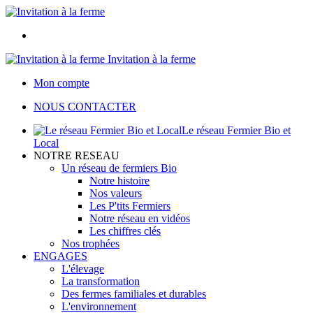
Invitation à la ferme
Mon compte
NOUS CONTACTER
Le réseau Fermier Bio et
Local
NOTRE RESEAU
Un réseau de fermiers Bio
Notre histoire
Nos valeurs
Les P'tits Fermiers
Notre réseau en vidéos
Les chiffres clés
Nos trophées
ENGAGES
L'élevage
La transformation
Des fermes familiales et durables
L'environnement