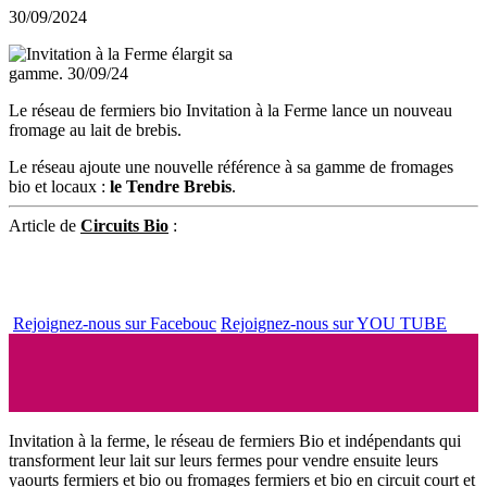
30/09/2024
Le réseau de fermiers bio Invitation à la Ferme lance un nouveau
fromage au lait de brebis.
Le réseau ajoute une nouvelle référence à sa gamme de fromages
bio et locaux :
le Tendre Brebis
.
Article de
Circuits Bio
:
Rejoignez-nous sur Facebouc
Rejoignez-nous sur YOU TUBE
Invitation à la ferme, le réseau de fermiers Bio et indépendants qui
transforment leur lait sur leurs fermes pour vendre ensuite leurs
yaourts fermiers et bio ou fromages fermiers et bio en circuit court et