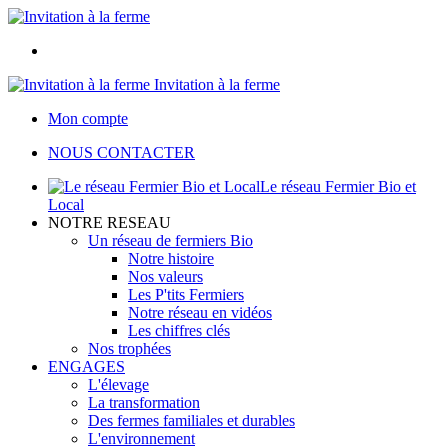
Invitation à la ferme
Mon compte
NOUS CONTACTER
Le réseau Fermier Bio et
Local
NOTRE RESEAU
Un réseau de fermiers Bio
Notre histoire
Nos valeurs
Les P'tits Fermiers
Notre réseau en vidéos
Les chiffres clés
Nos trophées
ENGAGES
L'élevage
La transformation
Des fermes familiales et durables
L'environnement