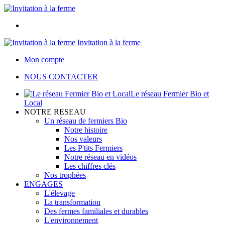
Invitation à la ferme
Mon compte
NOUS CONTACTER
Le réseau Fermier Bio et
Local
NOTRE RESEAU
Un réseau de fermiers Bio
Notre histoire
Nos valeurs
Les P'tits Fermiers
Notre réseau en vidéos
Les chiffres clés
Nos trophées
ENGAGES
L'élevage
La transformation
Des fermes familiales et durables
L'environnement