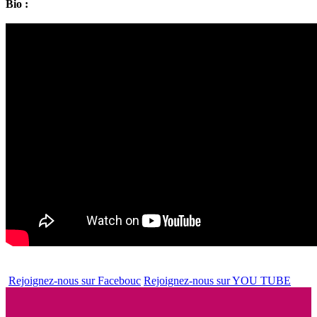
Bio :
Rejoignez-nous sur Facebouc
Rejoignez-nous sur YOU TUBE