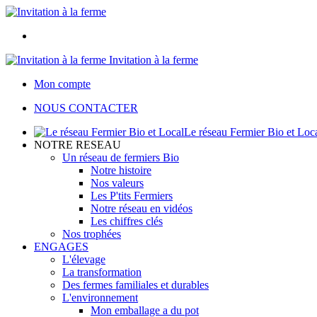
Invitation à la ferme
Mon compte
NOUS CONTACTER
Le réseau Fermier Bio et Loc
NOTRE RESEAU
Un réseau de fermiers Bio
Notre histoire
Nos valeurs
Les P'tits Fermiers
Notre réseau en vidéos
Les chiffres clés
Nos trophées
ENGAGES
L'élevage
La transformation
Des fermes familiales et durables
L'environnement
Mon emballage a du pot