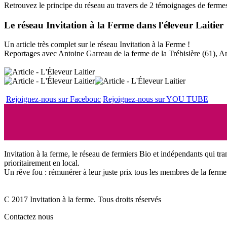
Retrouvez le principe du réseau au travers de 2 témoignages de ferme
Le réseau Invitation à la Ferme dans l'éleveur Laitier
Un article très complet sur le réseau Invitation à la Ferme !
Reportages avec Antoine Garreau de la ferme de la Trébisière (61), A
Rejoignez-nous sur Facebouc
Rejoignez-nous sur YOU TUBE
Invitation à la ferme, le réseau de fermiers Bio et indépendants qui tra
prioritairement en local.
Un rêve fou : rémunérer à leur juste prix tous les membres de la ferme 
C 2017 Invitation à la ferme. Tous droits réservés
Contactez nous