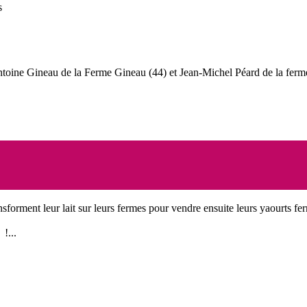
s
ntoine Gineau de la Ferme Gineau (44) et Jean-Michel Péard de la ferme
nsforment leur lait sur leurs fermes pour vendre ensuite leurs yaourts fer
!...