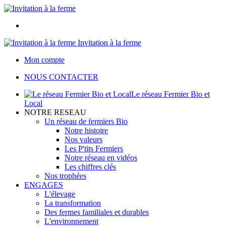
Invitation à la ferme
Mon compte
NOUS CONTACTER
Le réseau Fermier Bio et
Local
NOTRE RESEAU
Un réseau de fermiers Bio
Notre histoire
Nos valeurs
Les P'tits Fermiers
Notre réseau en vidéos
Les chiffres clés
Nos trophées
ENGAGES
L'élevage
La transformation
Des fermes familiales et durables
L'environnement