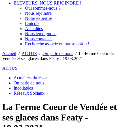
ELEVEURS, NOUS REJOINDRE !
Qui sommes-nous ?
Nous rejoindre
Notre expertise
Laitcole
Actualités
Nous témoignons
Nous contacter
Recherche associé ou transmission !
Accueil
/
ACTUS
/
On parle de nous
/
La Ferme Coeur de
Vendée et ses glaces dans Featy - 19.03.2021
ACTUS
Actualités du réseau
On parle de nous
Incollables
Réseaux Sociaux
La Ferme Coeur de Vendée et
ses glaces dans Featy -