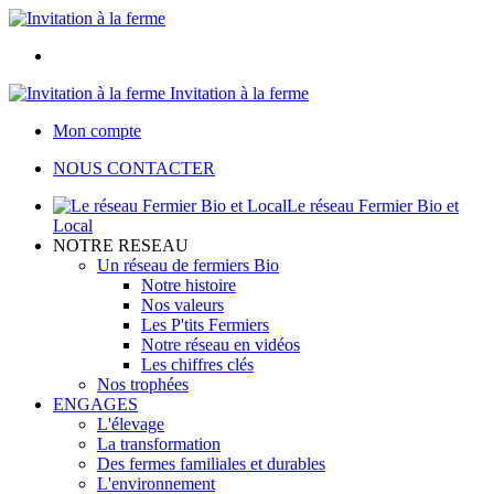
Invitation à la ferme
Mon compte
NOUS CONTACTER
Le réseau Fermier Bio et
Local
NOTRE RESEAU
Un réseau de fermiers Bio
Notre histoire
Nos valeurs
Les P'tits Fermiers
Notre réseau en vidéos
Les chiffres clés
Nos trophées
ENGAGES
L'élevage
La transformation
Des fermes familiales et durables
L'environnement