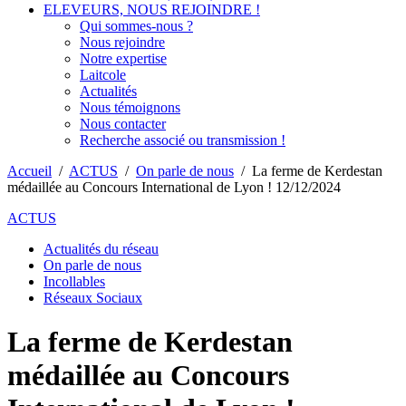
ELEVEURS, NOUS REJOINDRE !
Qui sommes-nous ?
Nous rejoindre
Notre expertise
Laitcole
Actualités
Nous témoignons
Nous contacter
Recherche associé ou transmission !
Accueil
/
ACTUS
/
On parle de nous
/
La ferme de Kerdestan
médaillée au Concours International de Lyon ! 12/12/2024
ACTUS
Actualités du réseau
On parle de nous
Incollables
Réseaux Sociaux
La ferme de Kerdestan
médaillée au Concours