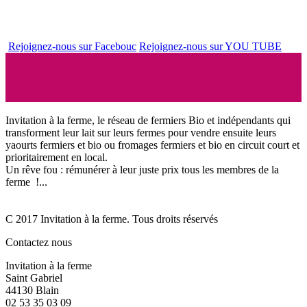
Rejoignez-nous sur Facebouc
Rejoignez-nous sur YOU TUBE
Invitation à la ferme, le réseau de fermiers Bio et indépendants qui
transforment leur lait sur leurs fermes pour vendre ensuite leurs
yaourts fermiers et bio ou fromages fermiers et bio en circuit court et
prioritairement en local.
Un rêve fou : rémunérer à leur juste prix tous les membres de la
ferme !...
C 2017 Invitation à la ferme. Tous droits réservés
Contactez nous
Invitation à la ferme
Saint Gabriel
44130 Blain
02 53 35 03 09