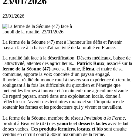
23/01/2026
23/01/2026
La ferme de la Séoune (47) met à l'honneur les défis et l'avenir
paysan face à la baisse d'attractivité de la ruralité en France.
La ruralité fait face à la désertification. Déserts médicaux, baisse de
l'attractivité, attentes des agriculteurs...
Patrick Roux
, associé sur la
ferme de la Séoune (47)
avec sa femme,
Éléna
, et maire de sa
commune, apporte la voix concrète d’un paysan engagé.
Il porte la réalité du monde rural à travers son expérience du terrain,
soulignant à la fois les difficultés du quotidien et l’énergie que
mettent les fermes à innover et à maintenir une agriculture vivante.
Ce regard paysan, ancré dans une exploitation locale, donne à
réfléchir sur l’avenir des territoires ruraux et sur l’importance de
soutenir les fermes et les producteurs qui y vivent et travaillent.
La ferme de la Séoune, membre du réseau
Invitation à la Ferme
,
produit à Beauville (47) des
yaourts et desserts lactés
avec le lait
de ses vaches. Ces
produits fermiers, locaux et bio
sont ensuite
vendus en circuit court à 80km maximum de la ferme.