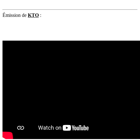
Émission de
KTO
: