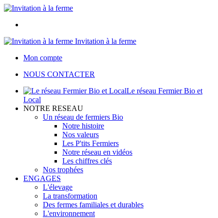
Invitation à la ferme
Mon compte
NOUS CONTACTER
Le réseau Fermier Bio et
Local
NOTRE RESEAU
Un réseau de fermiers Bio
Notre histoire
Nos valeurs
Les P'tits Fermiers
Notre réseau en vidéos
Les chiffres clés
Nos trophées
ENGAGES
L'élevage
La transformation
Des fermes familiales et durables
L'environnement