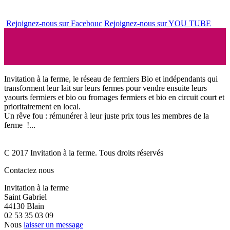
Rejoignez-nous sur Facebouc
Rejoignez-nous sur YOU TUBE
Invitation à la ferme, le réseau de fermiers Bio et indépendants qui
transforment leur lait sur leurs fermes pour vendre ensuite leurs
yaourts fermiers et bio ou fromages fermiers et bio en circuit court et
prioritairement en local.
Un rêve fou : rémunérer à leur juste prix tous les membres de la
ferme !...
C 2017 Invitation à la ferme. Tous droits réservés
Contactez nous
Invitation à la ferme
Saint Gabriel
44130 Blain
02 53 35 03 09
Nous
laisser un message