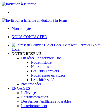
Invitation à la ferme
Mon compte
NOUS CONTACTER
Le réseau Fermier Bio et
Local
NOTRE RESEAU
Un réseau de fermiers Bio
Notre histoire
Nos valeurs
Les P'tits Fermiers
Notre réseau en vidéos
Les chiffres clés
Nos trophées
ENGAGES
L'élevage
La transformation
Des fermes familiales et durables
L'environnement