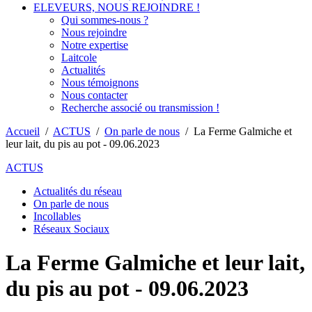
ELEVEURS, NOUS REJOINDRE !
Qui sommes-nous ?
Nous rejoindre
Notre expertise
Laitcole
Actualités
Nous témoignons
Nous contacter
Recherche associé ou transmission !
Accueil
/
ACTUS
/
On parle de nous
/
La Ferme Galmiche et
leur lait, du pis au pot - 09.06.2023
ACTUS
Actualités du réseau
On parle de nous
Incollables
Réseaux Sociaux
La Ferme Galmiche et leur lait,
du pis au pot - 09.06.2023