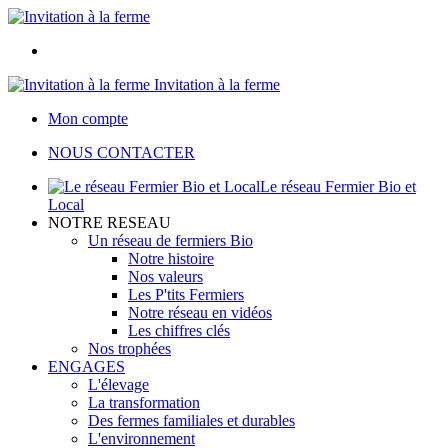
Invitation à la ferme
Mon compte
NOUS CONTACTER
Le réseau Fermier Bio et
Local
NOTRE RESEAU
Un réseau de fermiers Bio
Notre histoire
Nos valeurs
Les P'tits Fermiers
Notre réseau en vidéos
Les chiffres clés
Nos trophées
ENGAGES
L'élevage
La transformation
Des fermes familiales et durables
L'environnement