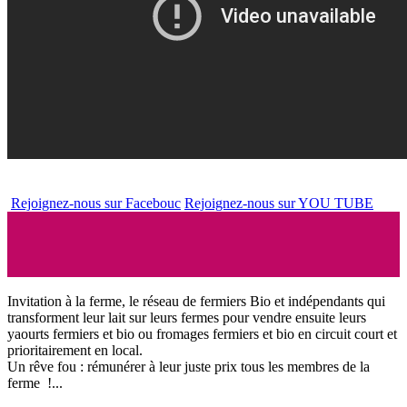
Rejoignez-nous sur Facebouc
Rejoignez-nous sur YOU TUBE
Invitation à la ferme, le réseau de fermiers Bio et indépendants qui
transforment leur lait sur leurs fermes pour vendre ensuite leurs
yaourts fermiers et bio ou fromages fermiers et bio en circuit court et
prioritairement en local.
Un rêve fou : rémunérer à leur juste prix tous les membres de la
ferme !...