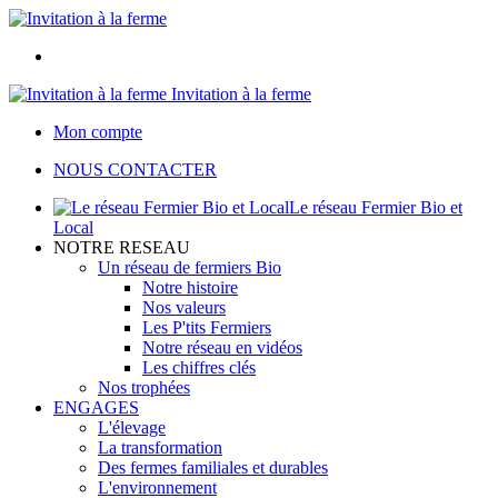
Invitation à la ferme
Mon compte
NOUS CONTACTER
Le réseau Fermier Bio et
Local
NOTRE RESEAU
Un réseau de fermiers Bio
Notre histoire
Nos valeurs
Les P'tits Fermiers
Notre réseau en vidéos
Les chiffres clés
Nos trophées
ENGAGES
L'élevage
La transformation
Des fermes familiales et durables
L'environnement