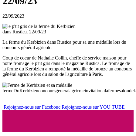
22/09/23
22/09/2023
La ferme du Kerbizien dans Rustica pour sa une médaille lors du
concours général agricole.
Coup de coeur de Nathalie Collin, cheffe de service maison pour
notre fromage le p'tit gris dans le magazine Rustica. Le fromage de
la ferme du Kerbizien a remporté la médaille de bronze au concours
général agricole lors du salon de l'agriculture à Paris.
fermeDuKerbizien
concoursgeneralagricole
invitationalaferme
salondel
Rejoignez-nous sur Facebouc
Rejoignez-nous sur YOU TUBE