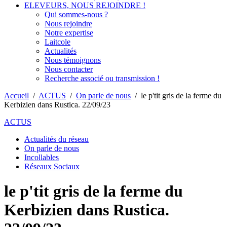
ELEVEURS, NOUS REJOINDRE !
Qui sommes-nous ?
Nous rejoindre
Notre expertise
Laitcole
Actualités
Nous témoignons
Nous contacter
Recherche associé ou transmission !
Accueil
/
ACTUS
/
On parle de nous
/
le p'tit gris de la ferme du
Kerbizien dans Rustica. 22/09/23
ACTUS
Actualités du réseau
On parle de nous
Incollables
Réseaux Sociaux
le p'tit gris de la ferme du
Kerbizien dans Rustica.