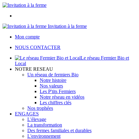
Invitation à la ferme
Mon compte
NOUS CONTACTER
Le réseau Fermier Bio et
Local
NOTRE RESEAU
Un réseau de fermiers Bio
Notre histoire
Nos valeurs
Les P'tits Fermiers
Notre réseau en vidéos
Les chiffres clés
Nos trophées
ENGAGES
L'élevage
La transformation
Des fermes familiales et durables
L'environnement