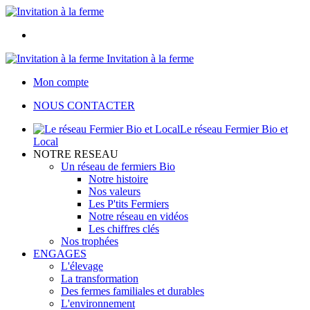
Invitation à la ferme
Mon compte
NOUS CONTACTER
Le réseau Fermier Bio et
Local
NOTRE RESEAU
Un réseau de fermiers Bio
Notre histoire
Nos valeurs
Les P'tits Fermiers
Notre réseau en vidéos
Les chiffres clés
Nos trophées
ENGAGES
L'élevage
La transformation
Des fermes familiales et durables
L'environnement