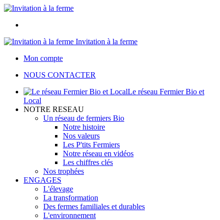
Invitation à la ferme
Mon compte
NOUS CONTACTER
Le réseau Fermier Bio et
Local
NOTRE RESEAU
Un réseau de fermiers Bio
Notre histoire
Nos valeurs
Les P'tits Fermiers
Notre réseau en vidéos
Les chiffres clés
Nos trophées
ENGAGES
L'élevage
La transformation
Des fermes familiales et durables
L'environnement