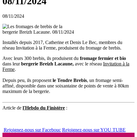
08/11/2024
08/11/2024
Installés depuis 2017, Catherine et Denis Le Bec, membres du
réseau Invitation à la Ferme, produisent du fromage de brebis.
Avec leurs 300 brebis, ils produisent du
fromage fermier et bio
dans leur
bergerie Breizh Lacaune,
avec le réseau
Invitation à la
Ferme
.
Depuis peu, ils proposent
le Tendre Brebis
, un fromage semi-
affiné, disponible dans une soixantaine de points de vente à 80km
maximum de la bergerie.
Article de
l'Hebdo du Finistère
:
Rejoignez-nous sur Facebouc
Rejoignez-nous sur YOU TUBE