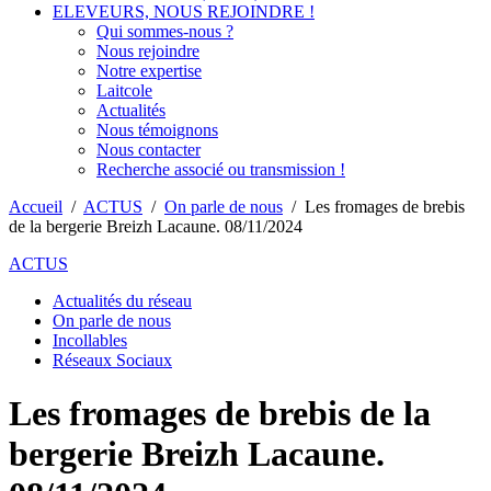
ELEVEURS, NOUS REJOINDRE !
Qui sommes-nous ?
Nous rejoindre
Notre expertise
Laitcole
Actualités
Nous témoignons
Nous contacter
Recherche associé ou transmission !
Accueil
/
ACTUS
/
On parle de nous
/
Les fromages de brebis
de la bergerie Breizh Lacaune. 08/11/2024
ACTUS
Actualités du réseau
On parle de nous
Incollables
Réseaux Sociaux
Les fromages de brebis de la
bergerie Breizh Lacaune.