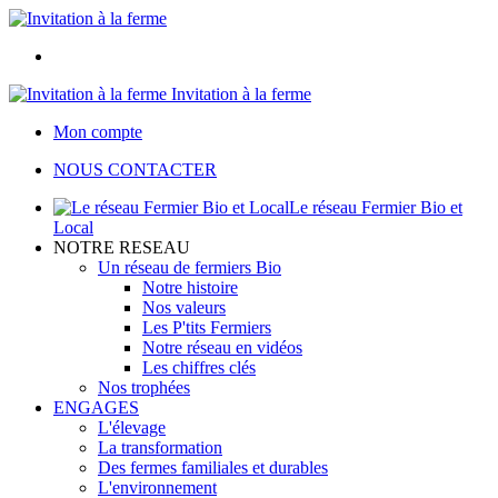
Invitation à la ferme
Mon compte
NOUS CONTACTER
Le réseau Fermier Bio et
Local
NOTRE RESEAU
Un réseau de fermiers Bio
Notre histoire
Nos valeurs
Les P'tits Fermiers
Notre réseau en vidéos
Les chiffres clés
Nos trophées
ENGAGES
L'élevage
La transformation
Des fermes familiales et durables
L'environnement