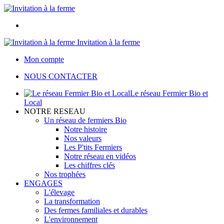
Invitation à la ferme
Mon compte
NOUS CONTACTER
Le réseau Fermier Bio et
Local
NOTRE RESEAU
Un réseau de fermiers Bio
Notre histoire
Nos valeurs
Les P'tits Fermiers
Notre réseau en vidéos
Les chiffres clés
Nos trophées
ENGAGES
L'élevage
La transformation
Des fermes familiales et durables
L'environnement