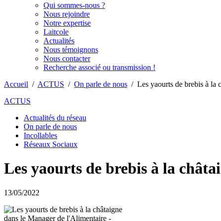
Qui sommes-nous ?
Nous rejoindre
Notre expertise
Laitcole
Actualités
Nous témoignons
Nous contacter
Recherche associé ou transmission !
Accueil
/
ACTUS
/
On parle de nous
/
Les yaourts de brebis à la
ACTUS
Actualités du réseau
On parle de nous
Incollables
Réseaux Sociaux
Les yaourts de brebis à la châta
13/05/2022