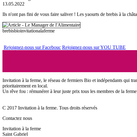
Ils n'ont pas fini de vous faire saliver ! Les yaourts de brebis à la ch
brebisbio
invitationalaferme
Rejoignez-nous sur Facebouc
Rejoignez-nous sur YOU TUBE
Invitation à la ferme, le réseau de fermiers Bio et indépendants qui tra
prioritairement en local.
Un rêve fou : rémunérer à leur juste prix tous les membres de la ferme 
C 2017 Invitation à la ferme. Tous droits réservés
Contactez nous
Invitation à la ferme
Saint Gabriel