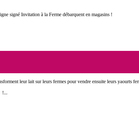
âtaigne signé Invitation à la Ferme débarquent en magasins !
nsforment leur lait sur leurs fermes pour vendre ensuite leurs yaourts fer
!...