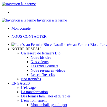
Invitation à la ferme
Mon compte
NOUS CONTACTER
Le réseau Fermier Bio et Loc
NOTRE RESEAU
Un réseau de fermiers Bio
Notre histoire
Nos valeurs
Les P'tits Fermiers
Notre réseau en vidéos
Les chiffres clés
Nos trophées
ENGAGES
L'élevage
La transformation
Des fermes familiales et durables
L'environnement
Mon emballage a du pot