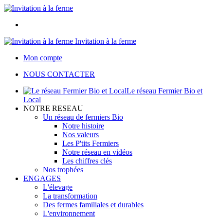
Invitation à la ferme
Mon compte
NOUS CONTACTER
Le réseau Fermier Bio et
Local
NOTRE RESEAU
Un réseau de fermiers Bio
Notre histoire
Nos valeurs
Les P'tits Fermiers
Notre réseau en vidéos
Les chiffres clés
Nos trophées
ENGAGES
L'élevage
La transformation
Des fermes familiales et durables
L'environnement