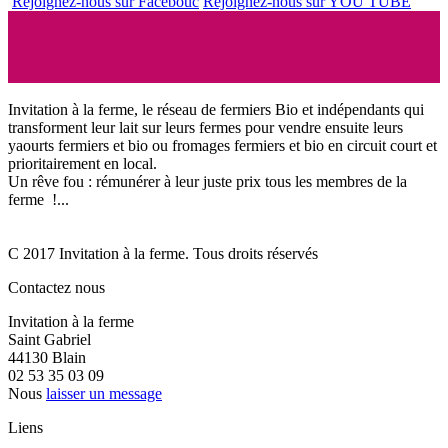
Rejoignez-nous sur Facebouc
Rejoignez-nous sur YOU TUBE
Invitation à la ferme, le réseau de fermiers Bio et indépendants qui
transforment leur lait sur leurs fermes pour vendre ensuite leurs
yaourts fermiers et bio ou fromages fermiers et bio en circuit court et
prioritairement en local.
Un rêve fou : rémunérer à leur juste prix tous les membres de la
ferme !...
C 2017 Invitation à la ferme. Tous droits réservés
Contactez nous
Invitation à la ferme
Saint Gabriel
44130 Blain
02 53 35 03 09
Nous
laisser un message
Liens