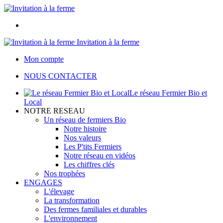
Invitation à la ferme
Mon compte
NOUS CONTACTER
Le réseau Fermier Bio et
Local
NOTRE RESEAU
Un réseau de fermiers Bio
Notre histoire
Nos valeurs
Les P'tits Fermiers
Notre réseau en vidéos
Les chiffres clés
Nos trophées
ENGAGES
L'élevage
La transformation
Des fermes familiales et durables
L'environnement