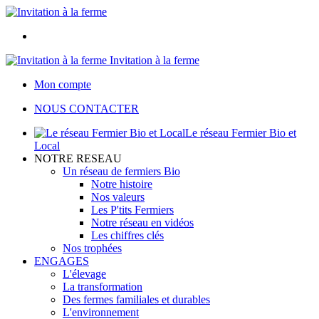
Invitation à la ferme
Mon compte
NOUS CONTACTER
Le réseau Fermier Bio et
Local
NOTRE RESEAU
Un réseau de fermiers Bio
Notre histoire
Nos valeurs
Les P'tits Fermiers
Notre réseau en vidéos
Les chiffres clés
Nos trophées
ENGAGES
L'élevage
La transformation
Des fermes familiales et durables
L'environnement