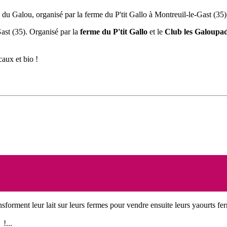
il du Galou, organisé par la ferme du P'tit Gallo à Montreuil-le-Gast (35)
ast (35). Organisé par la
ferme du P'tit Gallo
et le
Club les Galoupa
caux et bio !
nsforment leur lait sur leurs fermes pour vendre ensuite leurs yaourts fer
!...