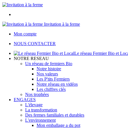
Invitation à la ferme
Mon compte
NOUS CONTACTER
Le réseau Fermier Bio et Loc
NOTRE RESEAU
Un réseau de fermiers Bio
Notre histoire
Nos valeurs
Les P'tits Fermiers
Notre réseau en vidéos
Les chiffres clés
Nos trophées
ENGAGES
L'élevage
La transformation
Des fermes familiales et durables
L'environnement
Mon emballage a du pot