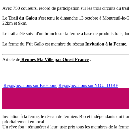
Avec 750 coureurs, record de participation sur les trois circuits du tra
Le
Trail du Galou
s'est tenu le dimanche 13 octobre à Montreuil-le-G
22km et 9km.
Le trail a été suivi d'un brunch sur la ferme à base de produits frais, lo
La ferme du P'tit Gallo est membre du réseau
Invitation à la Ferme
.
Article de
Rennes Ma Ville par Ouest France
:
Rejoignez-nous sur Facebouc
Rejoignez-nous sur YOU TUBE
Invitation à la ferme, le réseau de fermiers Bio et indépendants qui tra
prioritairement en local.
Un rêve fou : rémunérer à leur juste prix tous les membres de la ferme 