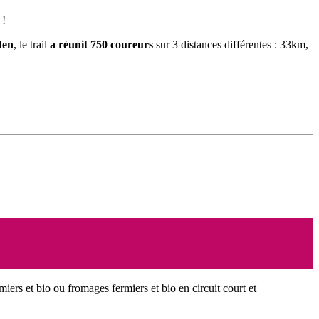
 !
den
, le trail
a réunit 750 coureurs
sur 3 distances différentes : 33km,
miers et bio ou fromages fermiers et bio en circuit court et