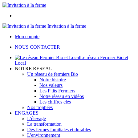
Invitation à la ferme
Mon compte
NOUS CONTACTER
Le réseau Fermier Bio et
Local
NOTRE RESEAU
Un réseau de fermiers Bio
Notre histoire
Nos valeurs
Les P'tits Fermiers
Notre réseau en vidéos
Les chiffres clés
Nos trophées
ENGAGES
L'élevage
La transformation
Des fermes familiales et durables
L'environnement