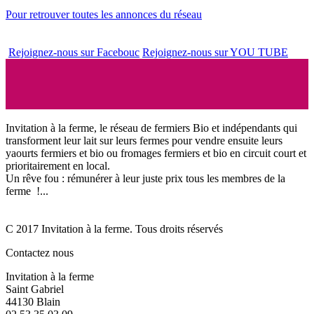
Pour retrouver toutes les annonces du réseau
Rejoignez-nous sur Facebouc
Rejoignez-nous sur YOU TUBE
Invitation à la ferme, le réseau de fermiers Bio et indépendants qui
transforment leur lait sur leurs fermes pour vendre ensuite leurs
yaourts fermiers et bio ou fromages fermiers et bio en circuit court et
prioritairement en local.
Un rêve fou : rémunérer à leur juste prix tous les membres de la
ferme !...
C 2017 Invitation à la ferme. Tous droits réservés
Contactez nous
Invitation à la ferme
Saint Gabriel
44130 Blain