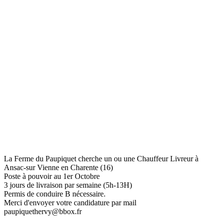
La Ferme du Paupiquet cherche un ou une Chauffeur Livreur à
Ansac-sur Vienne en Charente (16)
Poste à pouvoir au 1er Octobre
3 jours de livraison par semaine (5h-13H)
Permis de conduire B nécessaire.
Merci d'envoyer votre candidature par mail
paupiquethervy@bbox.fr