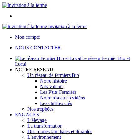
Invitation à la ferme
Mon compte
NOUS CONTACTER
Le réseau Fermier Bio et
Local
NOTRE RESEAU
Un réseau de fermiers Bio
Notre histoire
Nos valeurs
Les P'tits Fermiers
Notre réseau en vidéos
Les chiffres clés
Nos trophées
ENGAGES
L'élevage
La transformation
Des fermes familiales et durables
L'environnement