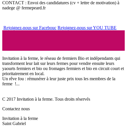
CONTACT : Envoi des candidatures (cv + lettre de motivation) à
nadege @ fermepeard.fr
Rejoignez-nous sur Facebouc
Rejoignez-nous sur YOU TUBE
Invitation à la ferme, le réseau de fermiers Bio et indépendants qui
transforment leur lait sur leurs fermes pour vendre ensuite leurs
yaourts fermiers et bio ou fromages fermiers et bio en circuit court et
prioritairement en local.
Un rêve fou : rémunérer à leur juste prix tous les membres de la
ferme !...
C 2017 Invitation à la ferme. Tous droits réservés
Contactez nous
Invitation à la ferme
Saint Gabriel