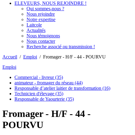
ELEVEURS, NOUS REJOINDRE !
Qui sommes-nous ?
Nous rejoindre
Notre expertise
Laitcole
Actualités
Nous témoignons
Nous contacter
Recherche associé ou transmission !
Accueil
/
Emploi
/
Fromager - H/F - 44 - POURVU
Emploi
Commercial - livreur (35)
animateur - fromager du réseau (44)
Responsable d’atelier laitier de transformation (16)
Technicien d'élevage (35)
Responsable de Yaourterie (35)
Fromager - H/F - 44 -
POURVU