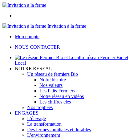
Invitation à la ferme
Mon compte
NOUS CONTACTER
Le réseau Fermier Bio et
Local
NOTRE RESEAU
Un réseau de fermiers Bio
Notre histoire
Nos valeurs
Les P'tits Fermiers
Notre réseau en vidéos
Les chiffres clés
Nos trophées
ENGAGES
L'élevage
La transformation
Des fermes familiales et durables
L'environnement