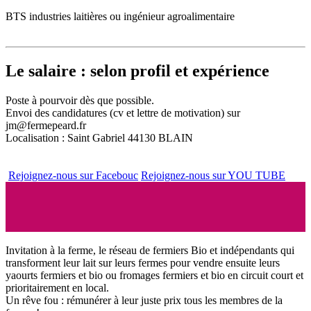
BTS industries laitières ou ingénieur agroalimentaire
Le salaire : selon profil et expérience
Poste à pourvoir dès que possible.
Envoi des candidatures (cv et lettre de motivation) sur
jm@fermepeard.fr
Localisation : Saint Gabriel 44130 BLAIN
Rejoignez-nous sur Facebouc
Rejoignez-nous sur YOU TUBE
Invitation à la ferme, le réseau de fermiers Bio et indépendants qui
transforment leur lait sur leurs fermes pour vendre ensuite leurs
yaourts fermiers et bio ou fromages fermiers et bio en circuit court et
prioritairement en local.
Un rêve fou : rémunérer à leur juste prix tous les membres de la