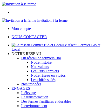
Invitation à la ferme
Mon compte
NOUS CONTACTER
Le réseau Fermier Bio et
Local
NOTRE RESEAU
Un réseau de fermiers Bio
Notre histoire
Nos valeurs
Les P'tits Fermiers
Notre réseau en vidéos
Les chiffres clés
Nos trophées
ENGAGES
L'élevage
La transformation
Des fermes familiales et durables
L'environnement