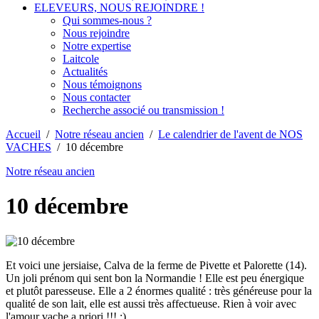
ELEVEURS, NOUS REJOINDRE !
Qui sommes-nous ?
Nous rejoindre
Notre expertise
Laitcole
Actualités
Nous témoignons
Nous contacter
Recherche associé ou transmission !
Accueil
/
Notre réseau ancien
/
Le calendrier de l'avent de NOS
VACHES
/
10 décembre
Notre réseau ancien
10 décembre
Et voici une jersiaise, Calva de la ferme de Pivette et Palorette (14).
Un joli prénom qui sent bon la Normandie ! Elle est peu énergique
et plutôt paresseuse. Elle a 2 énormes qualité : très généreuse pour la
qualité de son lait, elle est aussi très affectueuse. Rien à voir avec
l'amour vache a priori !!! :)