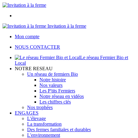
Invitation à la ferme
Mon compte
NOUS CONTACTER
Le réseau Fermier Bio et
Local
NOTRE RESEAU
Un réseau de fermiers Bio
Notre histoire
Nos valeurs
Les P'tits Fermiers
Notre réseau en vidéos
Les chiffres clés
Nos trophées
ENGAGES
L'élevage
La transformation
Des fermes familiales et durables
L'environnement