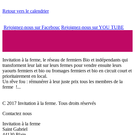
Retour vers le calendrier
Rejoignez-nous sur Facebouc
Rejoignez-nous sur YOU TUBE
Invitation à la ferme, le réseau de fermiers Bio et indépendants qui
transforment leur lait sur leurs fermes pour vendre ensuite leurs
yaourts fermiers et bio ou fromages fermiers et bio en circuit court et
prioritairement en local.
Un rêve fou : rémunérer à leur juste prix tous les membres de la
ferme !...
C 2017 Invitation à la ferme. Tous droits réservés
Contactez nous
Invitation à la ferme
Saint Gabriel
44130 Blain