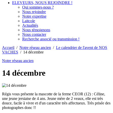
ELEVEURS, NOUS REJOINDRE !
Qui sommes-nous ?
Nous rejoindre
Notre expertise
Laitcole
Actualités
Nous témoignons
Nous contacter
Recherche associé ou transmission !
Accueil
/
Notre réseau ancien
/
Le calendrier de l'avent de NOS
VACHES
/
14 décembre
Notre réseau ancien
14 décembre
Régis vous présente la mascotte de la ferme CEOR (12) : Céline,
une jeune jersiaise de 4 ans. Jeune mère de 2 veaux, elle est très
douce, facile à vivre et d'un caractère très affectueux. Très prisée des
photographes donc !!