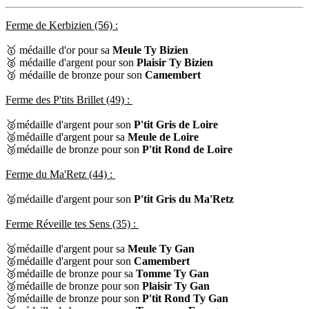
Ferme de Kerbizien (56) :
🥇 médaille d'or pour sa
Meule Ty Bizien
🥈 médaille d'argent pour son
Plaisir Ty Bizien
🥉 médaille de bronze pour son
Camembert
Ferme des P'tits Brillet (49) :
🥈médaille d'argent pour son
P'tit Gris de Loire
🥈médaille d'argent pour sa
Meule de Loire
🥉médaille de bronze pour son
P'tit Rond de Loire
Ferme du Ma'Retz (44) :
🥈médaille d'argent pour son
P'tit Gris du Ma'Retz
Ferme Réveille tes Sens (35) :
🥈médaille d'argent pour sa
Meule Ty Gan
🥈médaille d'argent pour son
Camembert
🥉médaille de bronze pour sa
Tomme Ty Gan
🥉médaille de bronze pour son
Plaisir Ty Gan
🥉médaille de bronze pour son
P'tit Rond Ty Gan