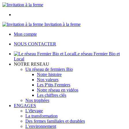
Invitation à la ferme
Mon compte
NOUS CONTACTER
Le réseau Fermier Bio et
Local
NOTRE RESEAU
Un réseau de fermiers Bio
Notre histoire
Nos valeurs
Les P'tits Fermiers
Notre réseau en vidéos
Les chiffres clés
Nos trophées
ENGAGES
L'élevage
La transformation
Des fermes familiales et durables
L'environnement