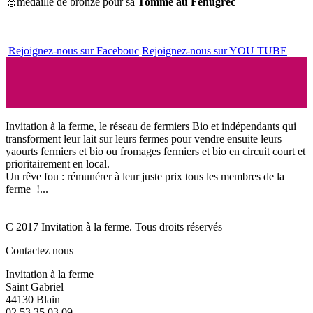
🥉médaille de bronze pour sa
Tomme au Fenugrec
Rejoignez-nous sur Facebouc
Rejoignez-nous sur YOU TUBE
Invitation à la ferme, le réseau de fermiers Bio et indépendants qui
transforment leur lait sur leurs fermes pour vendre ensuite leurs
yaourts fermiers et bio ou fromages fermiers et bio en circuit court et
prioritairement en local.
Un rêve fou : rémunérer à leur juste prix tous les membres de la
ferme !...
C 2017 Invitation à la ferme. Tous droits réservés
Contactez nous
Invitation à la ferme
Saint Gabriel
44130 Blain
02 53 35 03 09