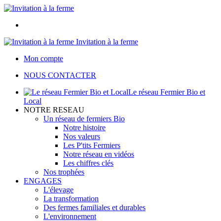
Invitation à la ferme
Mon compte
NOUS CONTACTER
Le réseau Fermier Bio et
Local
NOTRE RESEAU
Un réseau de fermiers Bio
Notre histoire
Nos valeurs
Les P'tits Fermiers
Notre réseau en vidéos
Les chiffres clés
Nos trophées
ENGAGES
L'élevage
La transformation
Des fermes familiales et durables
L'environnement