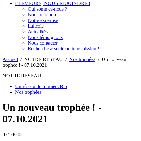
ELEVEURS, NOUS REJOINDRE !
Qui sommes-nous ?
Nous rejoindre
Notre expertise
Laitcole
Actualités
Nous témoignons
Nous contacter
Recherche associé ou transmission !
Accueil
/
NOTRE RESEAU
/
Nos trophées
/
Un nouveau
trophée ! - 07.10.2021
NOTRE RESEAU
Un réseau de fermiers Bio
Nos trophées
Un nouveau trophée ! -
07.10.2021
07/10/2021