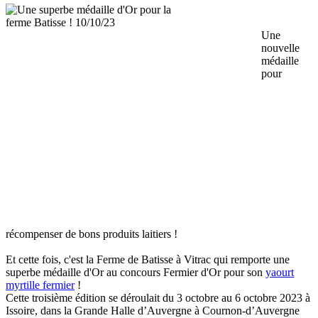
Une
nouvelle
médaille
pour
récompenser de bons produits laitiers !
Et cette fois, c'est la Ferme de Batisse à Vitrac qui remporte une
superbe médaille d'Or au concours Fermier d'Or pour son
yaourt
myrtille fermier
!
Cette troisième édition se déroulait du 3 octobre au 6 octobre 2023 à
Issoire, dans la Grande Halle d’Auvergne à Cournon-d’Auvergne