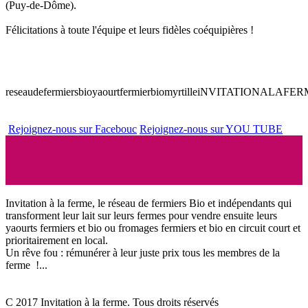
(Puy-de-Dôme).
Félicitations à toute l'équipe et leurs fidèles coéquipières !
reseaudefermiersbio
yaourtfermierbiomyrtille
iNVITATIONALAFER
Rejoignez-nous sur Facebouc
Rejoignez-nous sur YOU TUBE
Invitation à la ferme, le réseau de fermiers Bio et indépendants qui
transforment leur lait sur leurs fermes pour vendre ensuite leurs
yaourts fermiers et bio ou fromages fermiers et bio en circuit court et
prioritairement en local.
Un rêve fou : rémunérer à leur juste prix tous les membres de la
ferme !...
C 2017 Invitation à la ferme. Tous droits réservés