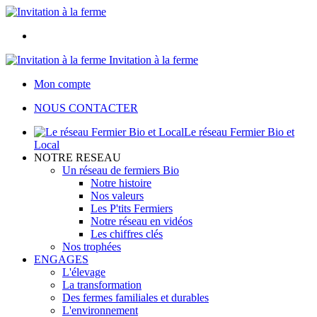
Invitation à la ferme
Mon compte
NOUS CONTACTER
Le réseau Fermier Bio et
Local
NOTRE RESEAU
Un réseau de fermiers Bio
Notre histoire
Nos valeurs
Les P'tits Fermiers
Notre réseau en vidéos
Les chiffres clés
Nos trophées
ENGAGES
L'élevage
La transformation
Des fermes familiales et durables
L'environnement