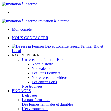
Invitation à la ferme
Mon compte
NOUS CONTACTER
Le réseau Fermier Bio et
Local
NOTRE RESEAU
Un réseau de fermiers Bio
Notre histoire
Nos valeurs
Les P'tits Fermiers
Notre réseau en vidéos
Les chiffres clés
Nos trophées
ENGAGES
L'élevage
La transformation
Des fermes familiales et durables
L'environnement