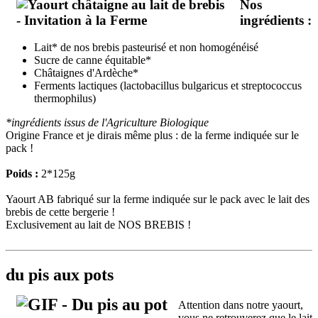
Nos
ingrédients :
Lait* de nos brebis pasteurisé et non homogénéisé
Sucre de canne équitable*
Châtaignes d'Ardèche*
Ferments lactiques (lactobacillus bulgaricus et streptococcus
thermophilus)
*ingrédients issus de l'Agriculture Biologique
Origine France et je dirais même plus : de la ferme indiquée sur le
pack !
Poids :
2*125g
Yaourt AB fabriqué sur la ferme indiquée sur le pack avec le lait des
brebis de cette bergerie !
Exclusivement au lait de NOS BREBIS !
du pis aux pots
Attention dans notre yaourt,
vous ne retrouverez que le lait