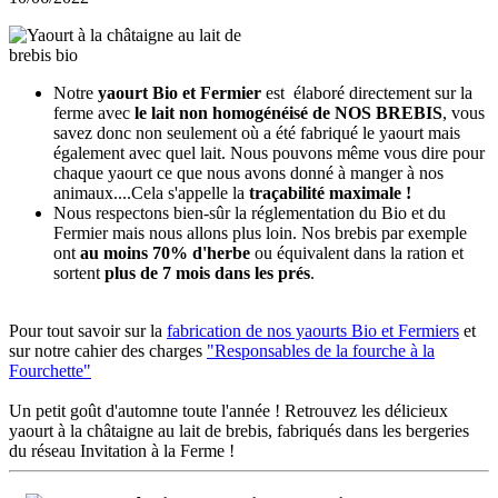
Notre
yaourt Bio et Fermier
est élaboré directement sur la
ferme avec
le lait non homogénéisé de NOS BREBIS
, vous
savez donc non seulement où a été fabriqué le yaourt mais
également avec quel lait. Nous pouvons même vous dire pour
chaque yaourt ce que nous avons donné à manger à nos
animaux....Cela s'appelle la
traçabilité maximale !
Nous respectons bien-sûr la réglementation du Bio et du
Fermier mais nous allons plus loin. Nos brebis par exemple
ont
au moins 70% d'herbe
ou équivalent dans la ration et
sortent
plus de 7 mois dans les prés
.
Pour tout savoir sur la
fabrication de nos yaourts Bio et Fermiers
et
sur notre cahier des charges
"Responsables de la fourche à la
Fourchette"
Un petit goût d'automne toute l'année ! Retrouvez les délicieux
yaourt à la châtaigne au lait de brebis, fabriqués dans les bergeries
du réseau Invitation à la Ferme !