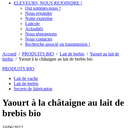
ELEVEURS, NOUS REJOINDRE !
Qui sommes-nous ?
Nous rejoindre
Notre expertise
Laitcole
Actualités
Nous témoignons
Nous contacter
Recherche associé ou transmission !
Accueil
/
PRODUITS BIO
/
Lait de brebis
/
Yaourt au lait de
brebis
/
Yaourt à la châtaigne au lait de brebis bio
PRODUITS BIO
Lait de vache
Lait de brebis
Secrets de fabrication
Yaourt à la châtaigne au lait de
brebis bio
10/06/2022