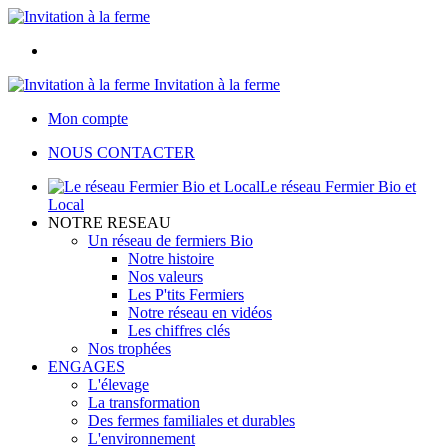
Invitation à la ferme
Mon compte
NOUS CONTACTER
Le réseau Fermier Bio et
Local
NOTRE RESEAU
Un réseau de fermiers Bio
Notre histoire
Nos valeurs
Les P'tits Fermiers
Notre réseau en vidéos
Les chiffres clés
Nos trophées
ENGAGES
L'élevage
La transformation
Des fermes familiales et durables
L'environnement