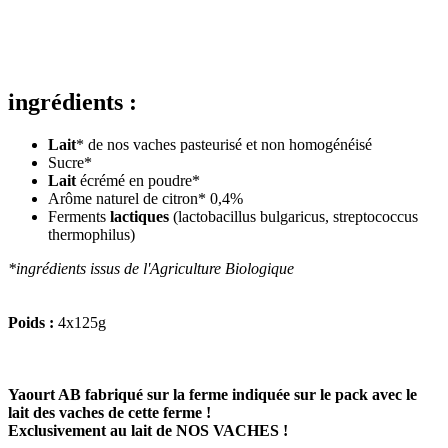
ingrédients :
Lait
* de nos vaches pasteurisé et non homogénéisé
Sucre*
Lait
écrémé en poudre*
Arôme naturel de citron* 0,4%
Ferments
lactiques
(lactobacillus bulgaricus, streptococcus
thermophilus)
*ingrédients issus de l'Agriculture Biologique
Poids :
4x125g
Yaourt AB fabriqué sur la ferme indiquée sur le pack avec le
lait des vaches de cette ferme !
Exclusivement au lait de NOS VACHES !