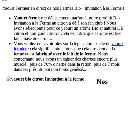
Yaourt Fermier en direct de nos Fermes Bio - Invitation à la Ferme !
Yaourt fermier
et délicatement parfumé, notre produit Bio
Invitation à la Ferme au citron a déjà son fan club ! Nous
avons sélectionné pour ce yaourt un arôme Bio et naturel DE
citron et non goût citron ! Cela veut dire que l'arôme est bien
fait à base de citron...
Vous voulez en savoir plus sur la législation exacte de
yaourt
fermier
: cela signifie entre autres que cela provient de la
ferme et est
fabriqué avec le lait de la ferme
. Nous
concernant, nous avons un cahier des charges encore plus
musclé : plus de 70% d'herbe dans la ration, plus de 7 mois
dans les prés, du lait non homogénéisé....
Nos