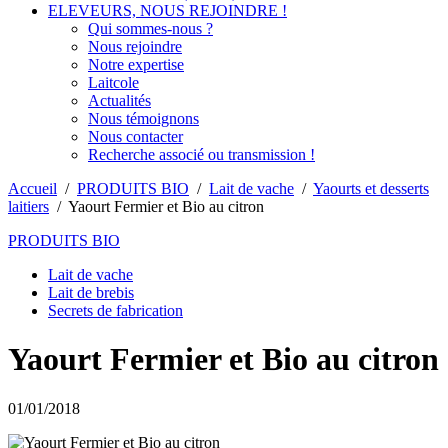
ELEVEURS, NOUS REJOINDRE !
Qui sommes-nous ?
Nous rejoindre
Notre expertise
Laitcole
Actualités
Nous témoignons
Nous contacter
Recherche associé ou transmission !
Accueil
/
PRODUITS BIO
/
Lait de vache
/
Yaourts et desserts
laitiers
/
Yaourt Fermier et Bio au citron
PRODUITS BIO
Lait de vache
Lait de brebis
Secrets de fabrication
Yaourt Fermier et Bio au citron
01/01/2018