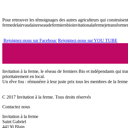
Pour retrouver les témoignages des autres agriculteurs qui construisent
fermedelairvaudais
reseaudefermiersbio
invitationalaferme
jetransforme
Rejoignez-nous sur Facebouc
Rejoignez-nous sur YOU TUBE
Invitation à la ferme, le réseau de fermiers Bio et indépendants qui tra
prioritairement en local.
Un rêve fou : rémunérer à leur juste prix tous les membres de la ferme 
C 2017 Invitation à la ferme. Tous droits réservés
Contactez nous
Invitation à la ferme
Saint Gabriel
44130 Blain