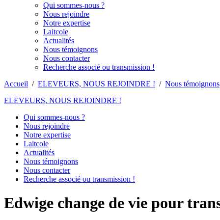
Qui sommes-nous ?
Nous rejoindre
Notre expertise
Laitcole
Actualités
Nous témoignons
Nous contacter
Recherche associé ou transmission !
Accueil
/
ELEVEURS, NOUS REJOINDRE !
/
Nous témoignons
ELEVEURS, NOUS REJOINDRE !
Qui sommes-nous ?
Nous rejoindre
Notre expertise
Laitcole
Actualités
Nous témoignons
Nous contacter
Recherche associé ou transmission !
Edwige change de vie pour tran