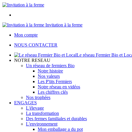
Invitation à la ferme
Mon compte
NOUS CONTACTER
Le réseau Fermier Bio et Loc
NOTRE RESEAU
Un réseau de fermiers Bio
Notre histoire
Nos valeurs
Les P'tits Fermiers
Notre réseau en vidéos
Les chiffres clés
Nos trophées
ENGAGES
L'élevage
La transformation
Des fermes familiales et durables
L'environnement
Mon emballage a du pot