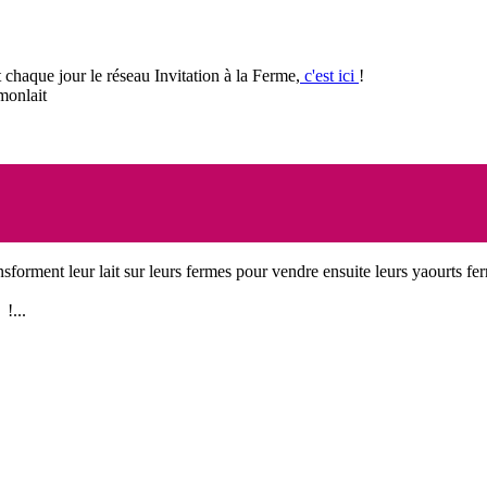
 chaque jour le réseau Invitation à la Ferme,
c'est ici
!
monlait
nsforment leur lait sur leurs fermes pour vendre ensuite leurs yaourts fer
!...