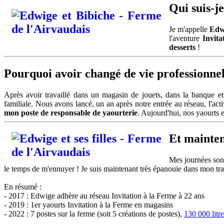
Qui suis-je
Je m'appelle
Edw
l'aventure
Invita
desserts
!
Pourquoi avoir changé de vie professionnel
Après avoir travaillé dans un magasin de jouets, dans la banque et
familiale. Nous avons lancé, un an après notre entrée au réseau, l'acti
mon poste de responsable de yaourterie
. Aujourd'hui, nos yaourts 
Et mainten
Mes journées sont
le temps de m'ennuyer ! Je suis maintenant très épanouie dans mon tra
En résumé :
- 2017 : Edwige adhère au réseau Invitation à la Ferme à 22 ans
- 2019 : 1er yaourts Invitation à la Ferme en magasins
- 2022 : 7 postes sur la ferme (soit 5 créations de postes),
130 000 litre