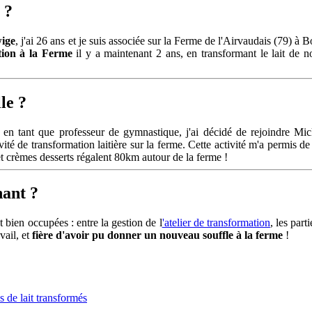
 ?
ige
, j'ai 26 ans et je suis associée sur la Ferme de l'Airvaudais (79
tion à la Ferme
il y a maintenant 2 ans, en transformant le lait de n
le ?
 en tant que professeur de gymnastique, j'ai décidé de rejoindre Mic
vité de transformation laitière sur la ferme. Cette activité m'a permis de
et crèmes desserts régalent 80km autour de la ferme !
ant ?
 bien occupées : entre la gestion de l
'atelier de transformation
, les part
vail, et
fière d'avoir pu donner un nouveau souffle à la ferme
!
s de lait transformés