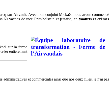
) à Borcq-sur-Airvault. Avec mon conjoint Mickaël, nous avons commencé
os 60 vaches de race Prim'holstein et jersaise, en
yaourts et crèmes
kaël sur la ferme
 créer entièrement
ies administratives et commerciales ainsi que nos deux filles, je n'ai pas