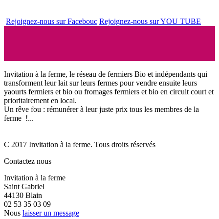
Rejoignez-nous sur Facebouc
Rejoignez-nous sur YOU TUBE
Invitation à la ferme, le réseau de fermiers Bio et indépendants qui
transforment leur lait sur leurs fermes pour vendre ensuite leurs
yaourts fermiers et bio ou fromages fermiers et bio en circuit court et
prioritairement en local.
Un rêve fou : rémunérer à leur juste prix tous les membres de la
ferme !...
C 2017 Invitation à la ferme. Tous droits réservés
Contactez nous
Invitation à la ferme
Saint Gabriel
44130 Blain
02 53 35 03 09
Nous
laisser un message