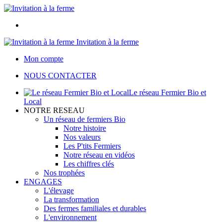
Invitation à la ferme
Mon compte
NOUS CONTACTER
Le réseau Fermier Bio et
Local
NOTRE RESEAU
Un réseau de fermiers Bio
Notre histoire
Nos valeurs
Les P'tits Fermiers
Notre réseau en vidéos
Les chiffres clés
Nos trophées
ENGAGES
L'élevage
La transformation
Des fermes familiales et durables
L'environnement